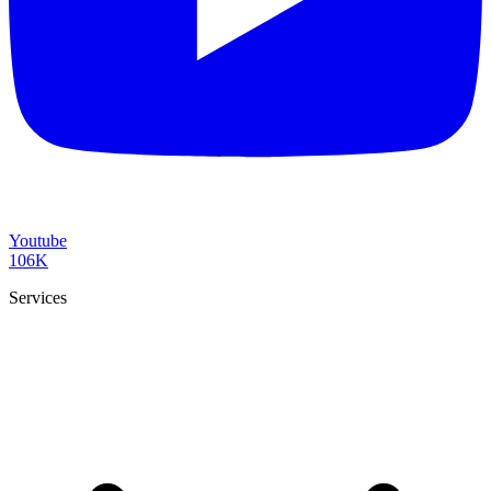
Youtube
106K
Services