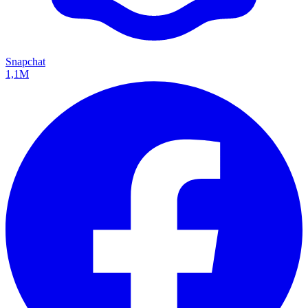
Snapchat
1,1M