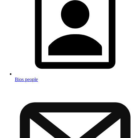
Bios people