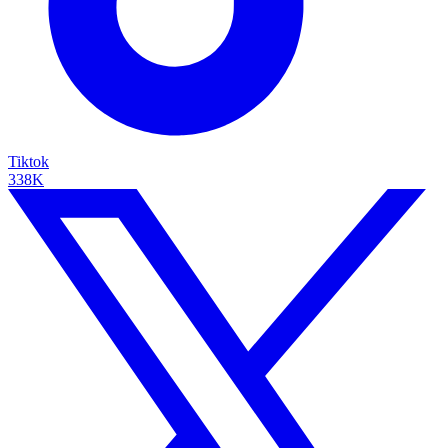
Tiktok
338K