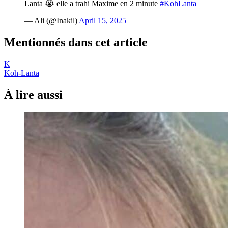
Lanta 😭 elle a trahi Maxime en 2 minute
#KohLanta
— Ali (@Inakil)
April 15, 2025
Mentionnés dans cet article
K
Koh-Lanta
À lire aussi