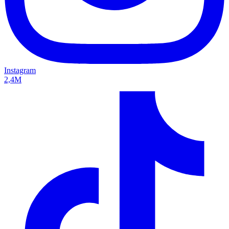
Instagram
2,4M