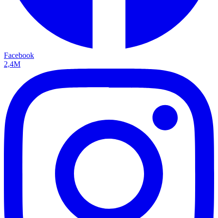
Facebook
2,4M