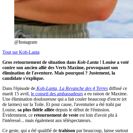
@Instagram
Tout sur
Koh-Lanta
Gros retournement de situation dans
Koh-Lanta
! Louise a voté
contre son ancien allié des Verts Maxime, provoquant son
élimination de l'aventure. Mais pourquoi ? Justement, la
candidate s'explique.
Dans l'épisode de
Koh-Lanta, La Revanche des 4 Terres
diffusé ce
mardi 15 avril,
le conseil des ambassadeurs
a eu raison de Maxime.
Une élimination douloureuse qui a fait couler beaucoup d'encre (et
de larmes) sur la Toile. Et pour cause, l'aventurier a été trahi par
Louise,
sa plus fidèle alliée
depuis le début de l'émission.
Évidemment, ce
retournement de veste
est loin d'avoir plu à
l'intéressé... mais également aux téléspectateurs.
Ce geste, qui a été qualifié de
trahison
par beaucoup, laisse surtout