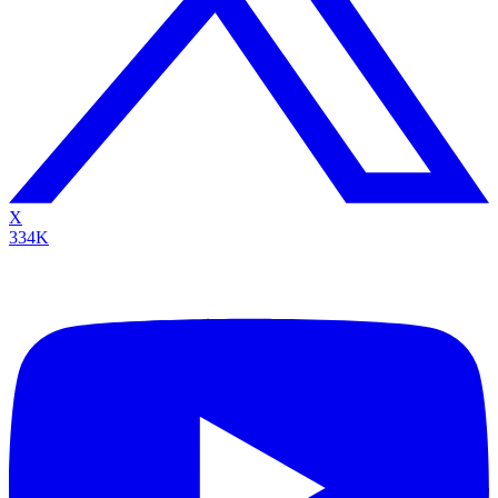
X
334K