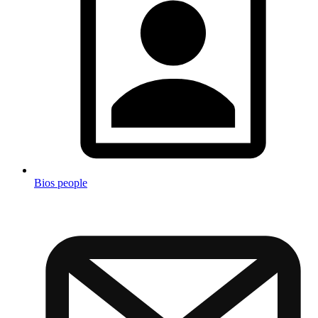
Bios people