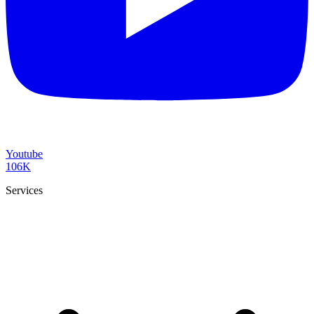
Youtube
106K
Services