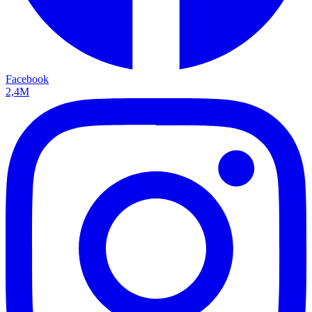
Facebook
2,4M