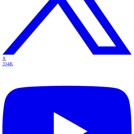
X
334K