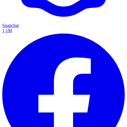
Snapchat
1,1M