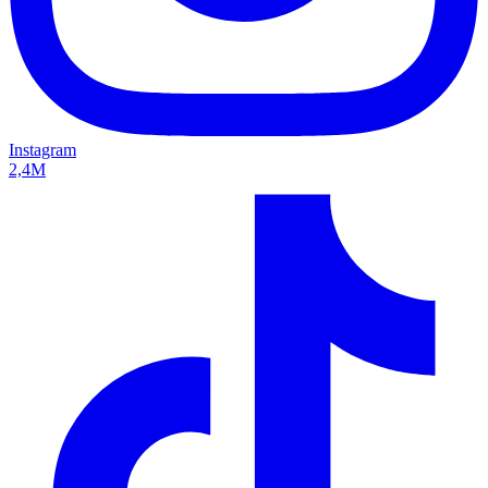
Instagram
2,4M