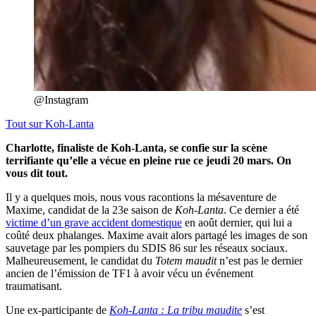
@Instagram
Tout sur
Koh-Lanta
Charlotte, finaliste de Koh-Lanta, se confie sur la scène
terrifiante qu’elle a vécue en pleine rue ce jeudi 20 mars. On
vous dit tout.
Il y a quelques mois, nous vous racontions la mésaventure de
Maxime, candidat de la 23e saison de
Koh-Lanta
. Ce dernier a été
victime d’un grave accident domestique
en août dernier, qui lui a
coûté deux phalanges. Maxime avait alors partagé les images de son
sauvetage par les pompiers du SDIS 86 sur les réseaux sociaux.
Malheureusement, le candidat du
Totem maudit
n’est pas le dernier
ancien de l’émission de TF1 à avoir vécu un événement
traumatisant.
Une ex-participante de
Koh-Lanta : La tribu maudite
s’est