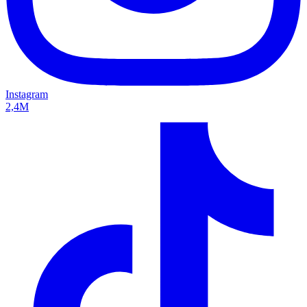
Instagram
2,4M