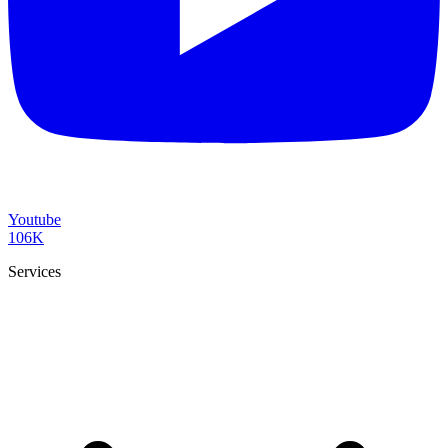
Youtube
106K
Services