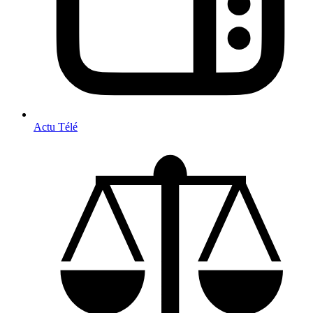
Actu Télé