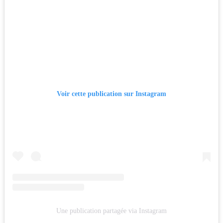
Voir cette publication sur Instagram
Une publication partagée via Instagram