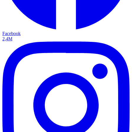
Facebook
2,4M