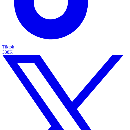
Tiktok
338K