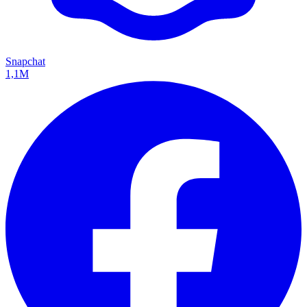
Snapchat
1,1M