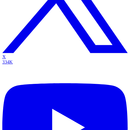
X
334K