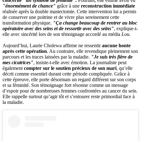
concerne
"un symbole de féminité".
Pourtant, elle estime avoir eu
"énormément de chance"
grâce à une
reconstruction immédiate
réalisée après la double mastectomie. Cette intervention lui a permis
de conserver une poitrine et de vivre plus sereinement cette
transformation physique.
"Ça change beaucoup de rentrer au bloc
opératoire avec des seins et de ressortir avec des seins"
, explique-t-
elle avec sincérité lors de son témoignage accordé au média
Lou
.
Aujourd’hui, Laurie Cholewa affirme ne ressentir
aucune honte
après cette opération
. Au contraire, elle revendique pleinement son
parcours et les traces laissées par la maladie.
"Je suis très fière de
mes cicatrices"
, insiste-t-elle avec émotion. La journaliste peut
également
compter sur le soutien précieux de son mari
, qu’elle
décrit comme essentiel durant cette période compliquée. Grâce à
cette épreuve, elle porte désormais un regard différent sur son corps
et sa féminité. Son témoignage fort résonne comme un message
d’espoir pour de nombreuses femmes confrontées au cancer du sein.
Elle rappelle surtout qu’agir tôt et s’entourer reste primordial face à
la maladie.