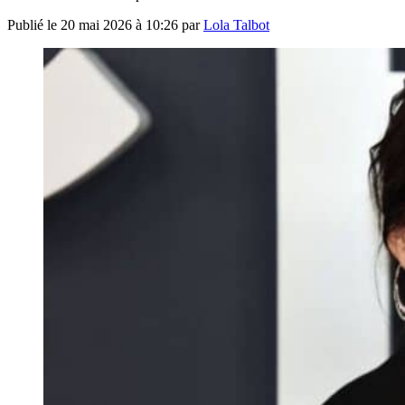
Publié le
20 mai 2026 à 10:26
par
Lola Talbot