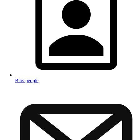
Bios people