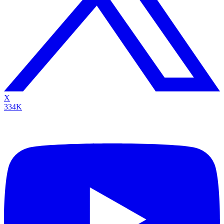
X
334K