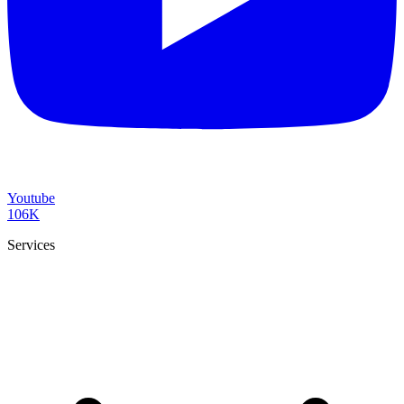
Youtube
106K
Services