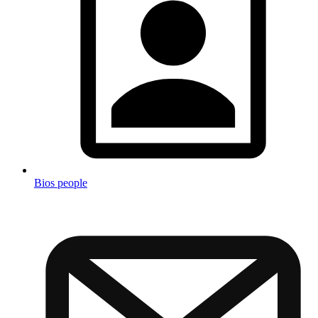
Bios people