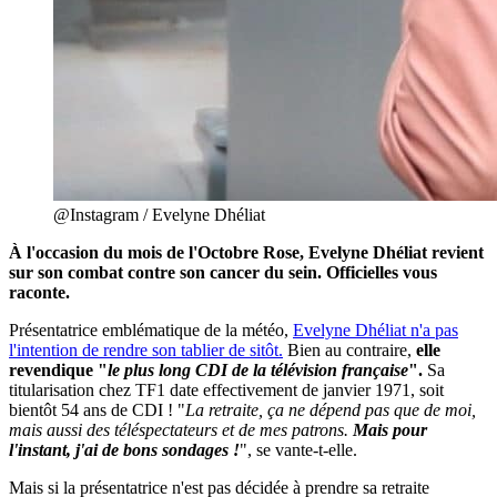
@Instagram / Evelyne Dhéliat
À l'occasion du mois de l'Octobre Rose, Evelyne Dhéliat revient
sur son combat contre son cancer du sein. Officielles vous
raconte.
Présentatrice emblématique de la météo,
Evelyne Dhéliat n'a pas
l'intention de rendre son tablier de sitôt.
Bien au contraire,
elle
revendique "
le plus long CDI de la télévision française
".
Sa
titularisation chez TF1 date effectivement de janvier 1971, soit
bientôt 54 ans de CDI ! "
La retraite, ça ne dépend pas que de moi,
mais aussi des téléspectateurs et de mes patrons.
Mais pour
l'instant, j'ai de bons sondages !
", se vante-t-elle.
Mais si la présentatrice n'est pas décidée à prendre sa retraite