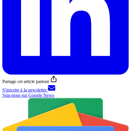
Partage cet article partout
S'inscrire à la newsletter
Suis-nous sur Google News