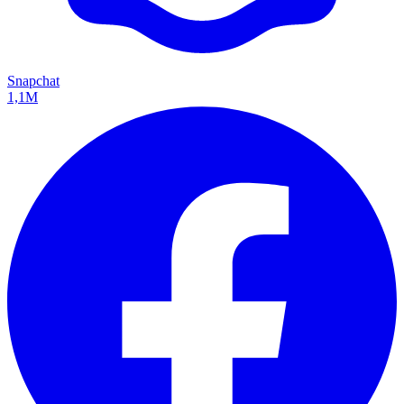
Snapchat
1,1M