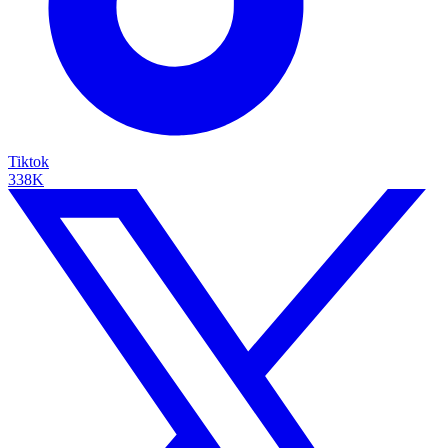
Tiktok
338K