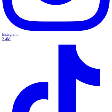
Instagram
2,4M