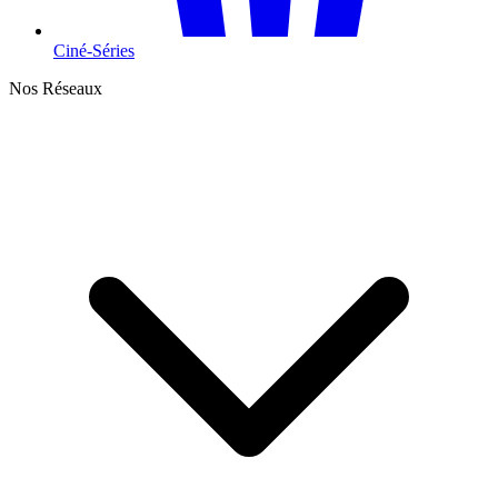
Ciné-Séries
Nos Réseaux