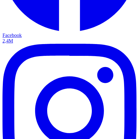
Facebook
2,4M