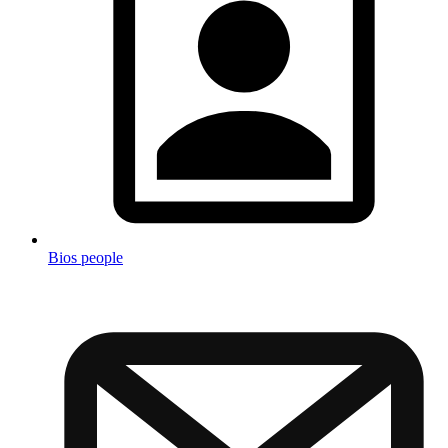
Bios people