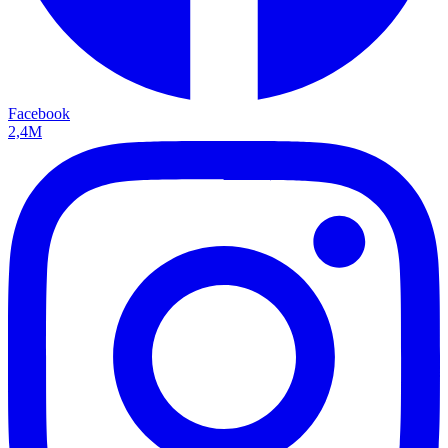
Facebook
2,4M