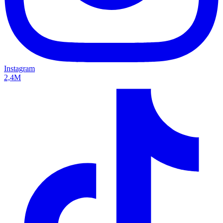
Instagram
2,4M