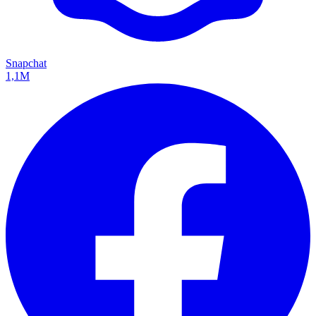
Snapchat
1,1M