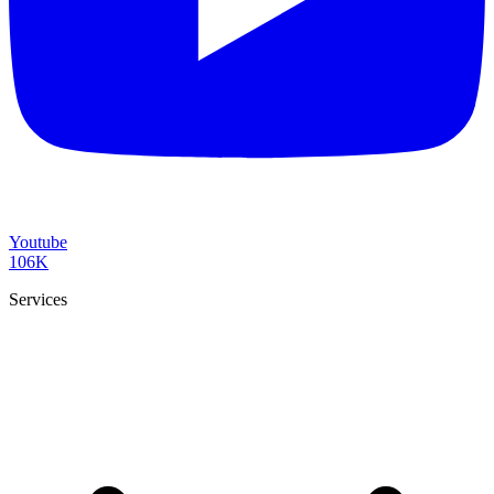
Youtube
106K
Services