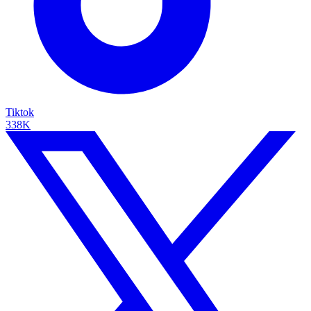
Tiktok
338K