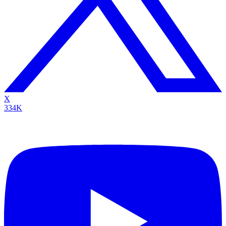
X
334K