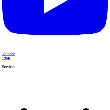
Youtube
106K
Services