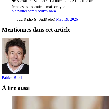
🗣️ Alexandra Szpiner : "La libération de la parole des
femmes est essentielle mais ce type…
pic.twitter.com/92cuIxVnMa
— Sud Radio (@SudRadio)
May 19, 2026
Mentionnés dans cet article
Patrick Bruel
À lire aussi