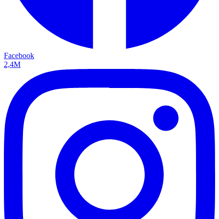
Facebook
2,4M