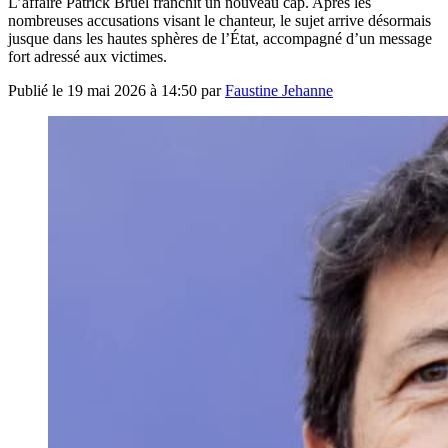
L’affaire Patrick Bruel franchit un nouveau cap. Après les
nombreuses accusations visant le chanteur, le sujet arrive désormais
jusque dans les hautes sphères de l’État, accompagné d’un message
fort adressé aux victimes.
Publié le
19 mai 2026 à 14:50
par
Faustine Jehanne