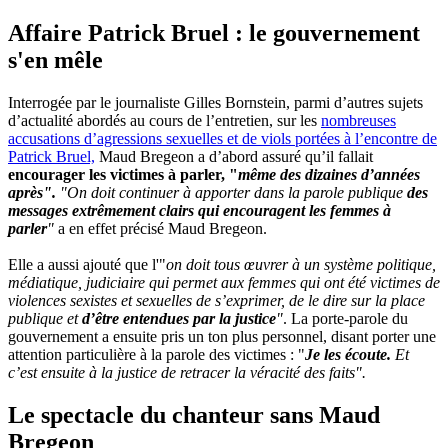
Affaire Patrick Bruel : le gouvernement
s'en mêle
Interrogée par le journaliste Gilles Bornstein, parmi d’autres sujets
d’actualité abordés au cours de l’entretien, sur les
nombreuses
accusations d’agressions sexuelles et de viols portées à l’encontre de
Patrick Bruel,
Maud Bregeon a d’abord assuré qu’il fallait
encourager les victimes à parler, "
même des dizaines d’années
après".
"On doit continuer à apporter dans la parole publique
des
messages extrêmement clairs qui encouragent les femmes à
parler
"
a en effet précisé Maud Bregeon.
Elle a aussi ajouté que l'"
on doit tous œuvrer à un système politique,
médiatique, judiciaire qui permet aux femmes qui ont été victimes de
violences sexistes et sexuelles de s’exprimer, de le dire sur la place
publique et
d’être entendues par la justice
"
. La porte-parole du
gouvernement a ensuite pris un ton plus personnel, disant porter une
attention particulière à la parole des victimes : "
Je les écoute.
Et
c’est ensuite à la justice de retracer la véracité des faits".
Le spectacle du chanteur sans Maud
Bregeon