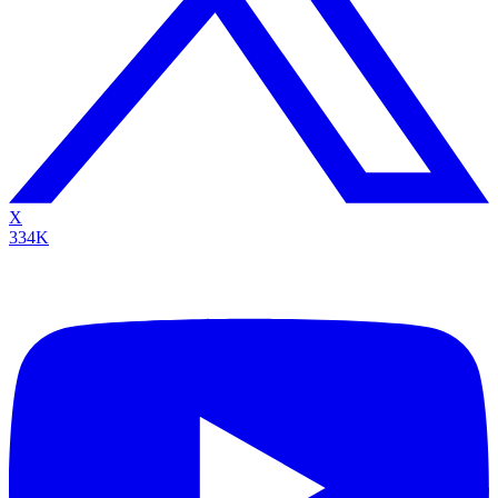
X
334K