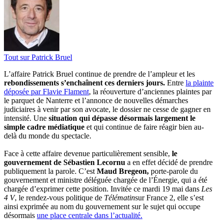
Tout sur
Patrick Bruel
L’affaire Patrick Bruel continue de prendre de l’ampleur et les
rebondissements s’enchaînent ces derniers jours.
Entre
la plainte
déposée par Flavie Flament
, la réouverture d’anciennes plaintes par
le parquet de Nanterre et l’annonce de nouvelles démarches
judiciaires à venir par son avocate, le dossier ne cesse de gagner en
intensité. Une
situation qui dépasse désormais largement le
simple cadre médiatique
et qui continue de faire réagir bien au-
delà du monde du spectacle.
Face à cette affaire devenue particulièrement sensible,
le
gouvernement de Sébastien Lecornu
a en effet décidé de prendre
publiquement la parole. C’est
Maud Bregeon,
porte-parole du
gouvernement et ministre déléguée chargée de l’Énergie, qui a été
chargée d’exprimer cette position. Invitée ce mardi 19 mai dans
Les
4 V
, le rendez-vous politique de
Télématin
sur France 2, elle s’est
ainsi exprimée au nom du gouvernement sur le sujet qui occupe
désormais
une place centrale dans l’actualité.