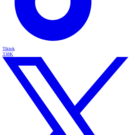
Tiktok
338K