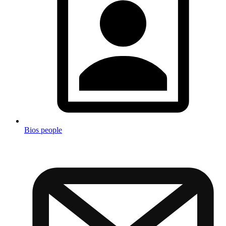
Bios people