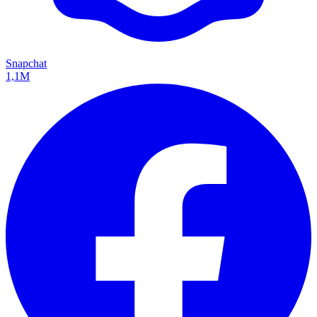
Snapchat
1,1M