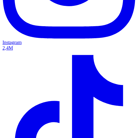
Instagram
2,4M