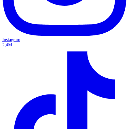
Instagram
2,4M