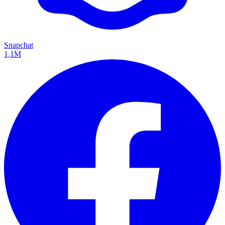
Snapchat
1,1M