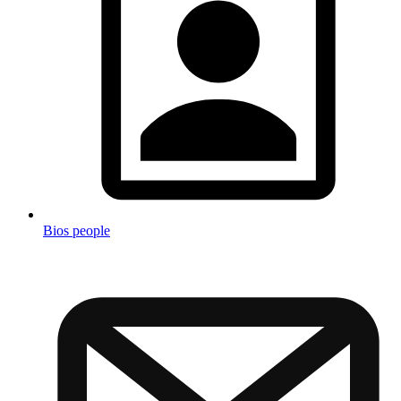
Bios people