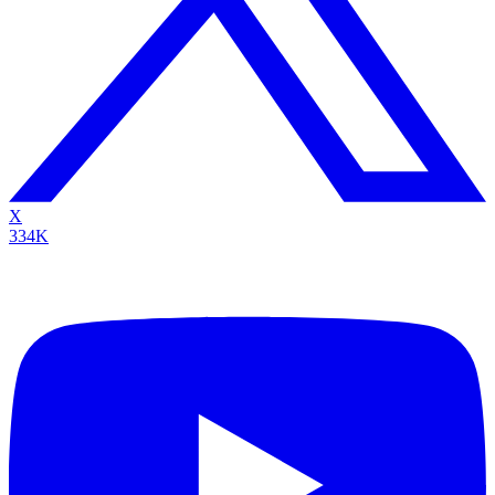
X
334K