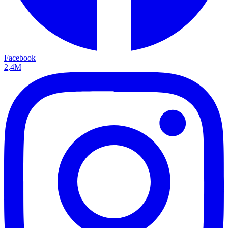
Facebook
2,4M