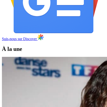
Suis-nous sur Discover
À la une