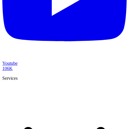
Youtube
106K
Services