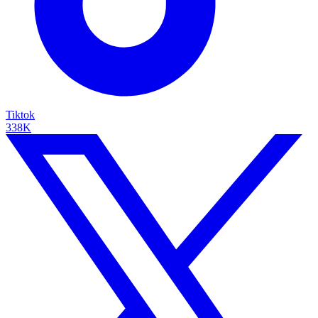
Tiktok
338K