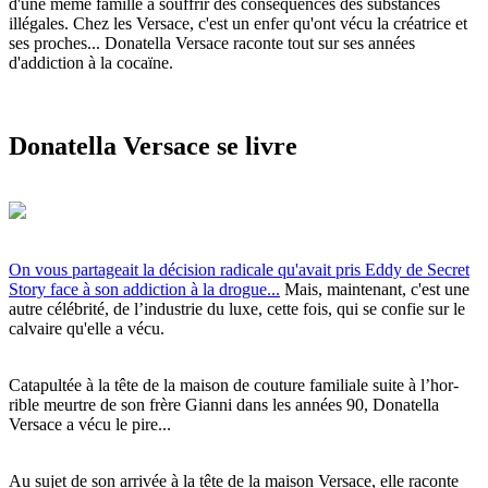
d'une même famille à souffrir des conséquences des substances
illégales. Chez les Versace, c'est un enfer qu'ont vécu la créatrice et
ses proches... Donatella Versace raconte tout sur ses années
d'addiction à la cocaïne.
Donatella Versace se livre
On vous partageait la décision radicale qu'avait pris Eddy de Secret
Story face à son addiction à la drogue...
Mais, maintenant, c'est une
autre célébrité, de l’in­dus­trie du luxe, cette fois, qui se confie sur le
calvaire qu'elle a vécu.
Catapultée à la tête de la maison de couture fami­liale suite à l’hor­
rible meurtre de son frère Gianni dans les années 90, Donatella
Versace a vécu le pire...
Au sujet de son arrivée à la tête de la maison Versace, elle raconte