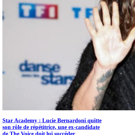
Star Academy : Lucie Bernardoni quitte
son rôle de répétitrice, une ex-candidate
de The Voice doit lui succéder