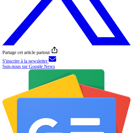
Partage cet article partout
S'inscrire à la newsletter
Suis-nous sur Google News