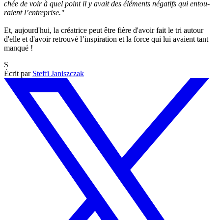
chée de voir à quel point il y avait des éléments néga­tifs qui entou­
raient l’en­tre­prise."
Et, aujourd'hui, la créatrice peut être fière d'avoir fait le tri autour
d'elle et d'avoir retrouvé l’ins­pi­ra­tion et la force qui lui avaient tant
manqué !
S
Écrit par
Steffi Janiszczak