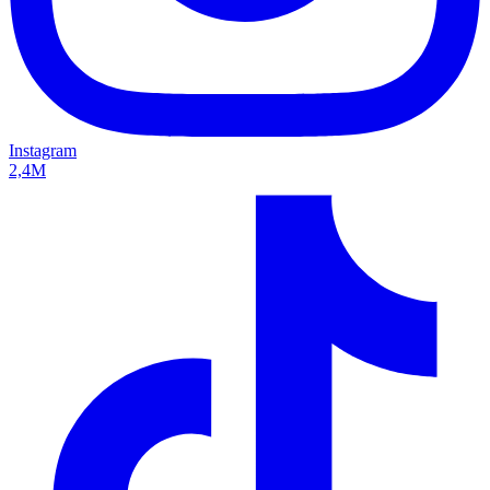
Instagram
2,4M