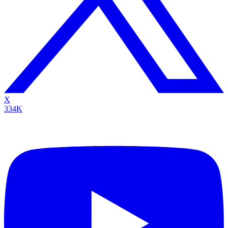
X
334K