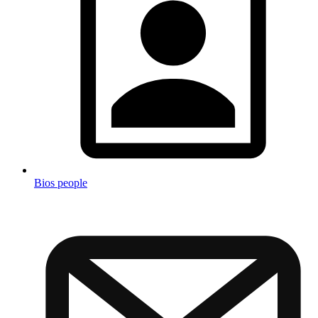
Bios people