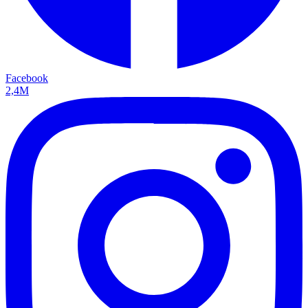
Facebook
2,4M