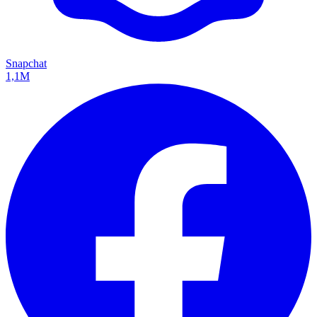
Snapchat
1,1M