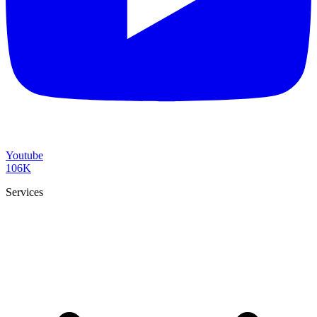
Youtube
106K
Services