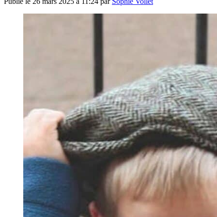
Publié le
26 mars 2025 à 11:24
par
Sophie Vollet