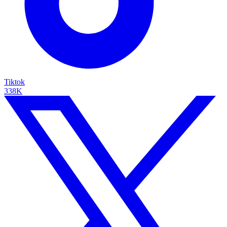
Tiktok
338K