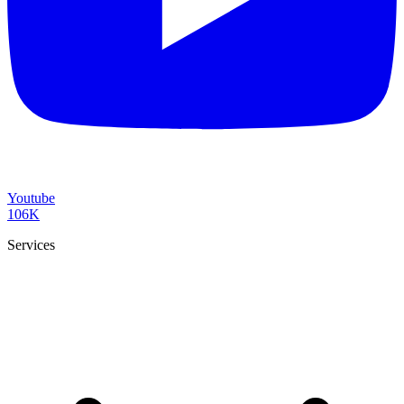
Youtube
106K
Services