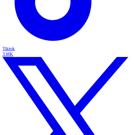
Tiktok
338K