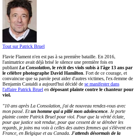
Tout sur
Patrick Bruel
Flavie Flament n'en est pas à sa première bataille. En 2016,
l'animatrice avait déjà brisé le silence une première fois en
publiant
La Consolation
, le récit des viols subis à l'âge 13 ans par
le célèbre photographe David Hamilton
. Fort de ce courage, et
convaincue que sa parole peut aider d'autres victimes, l'ex-femme de
Benjamin Castaldi a aujourd'hui décidé de
se manifester dans
l'affaire Patrick Bruel
en
déposant plainte contre le chanteur pour
viol.
"10 ans après La Consolation, j'ai de nouveau rendez-vous avec
mon passé. Et
un homme qui a pillé mon adolescence
. Je porte
plainte contre Patrick Bruel pour viol. Pour que la vérité éclate,
pour que justice soit rendue, pour que cessent de se dérober les
regards, je joins ma voix à celles des autres femmes qui s'élèvent en
France, en Belgique et au Canada.
J'attends désormais de la