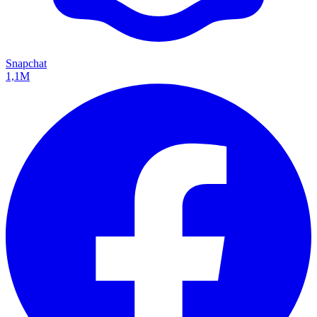
Snapchat
1,1M