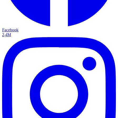
Facebook
2,4M