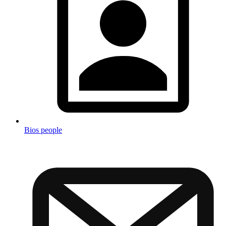
Bios people