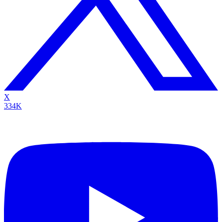
X
334K