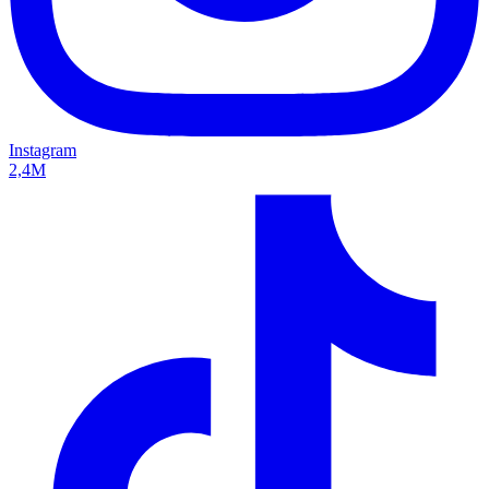
Instagram
2,4M