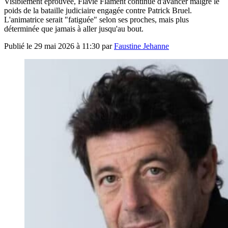
Visiblement éprouvée, Flavie Flament continue d'avancer malgré le
poids de la bataille judiciaire engagée contre Patrick Bruel.
L'animatrice serait "fatiguée" selon ses proches, mais plus
déterminée que jamais à aller jusqu'au bout.
Publié le
29 mai 2026 à 11:30
par
Faustine Jehanne