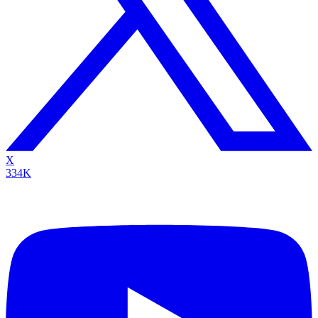
X
334K