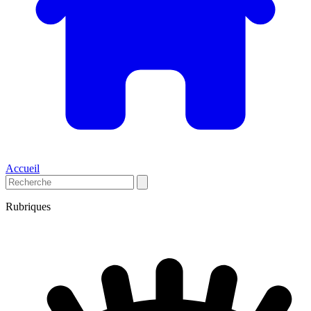
Accueil
Rubriques