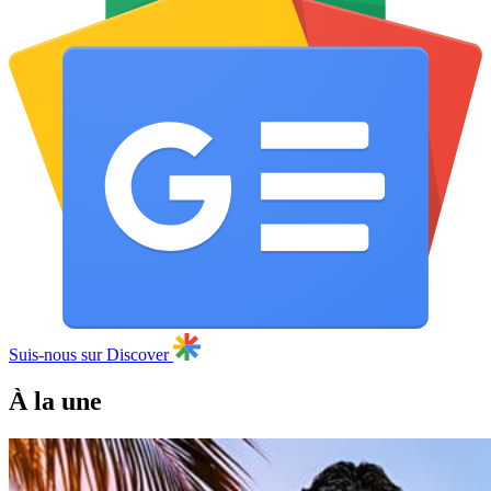
Suis-nous sur Discover
À la une