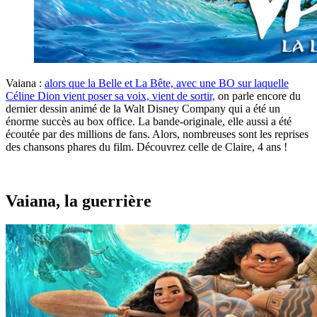
Vaiana :
alors que la Belle et La Bête, avec une BO sur laquelle
Céline Dion vient poser sa voix, vient de sortir,
on parle encore du
dernier dessin animé de la Walt Disney Company qui a été un
énorme succès au box office. La bande-originale, elle aussi a été
écoutée par des millions de fans. Alors, nombreuses sont les reprises
des chansons phares du film. Découvrez celle de Claire, 4 ans !
Vaiana, la guerrière