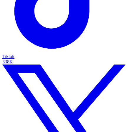
Tiktok
338K