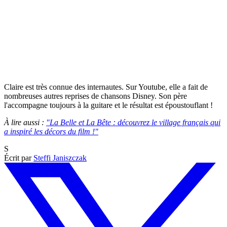
Claire est très connue des internautes. Sur Youtube, elle a fait de
nombreuses autres reprises de chansons Disney. Son père
l'accompagne toujours à la guitare et le résultat est époustouflant !
À lire aussi :
"La Belle et La Bête : découvrez le village français qui
a inspiré les décors du film !"
S
Écrit par
Steffi Janiszczak