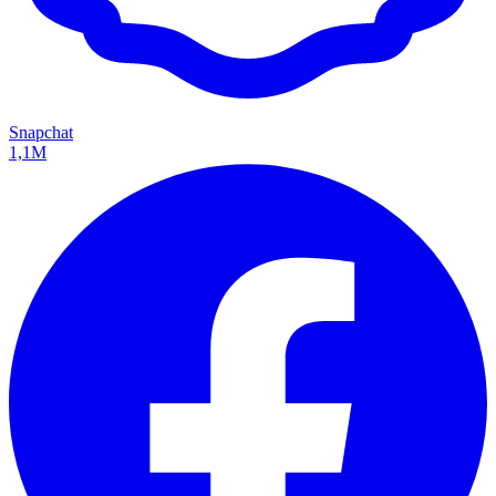
Snapchat
1,1M