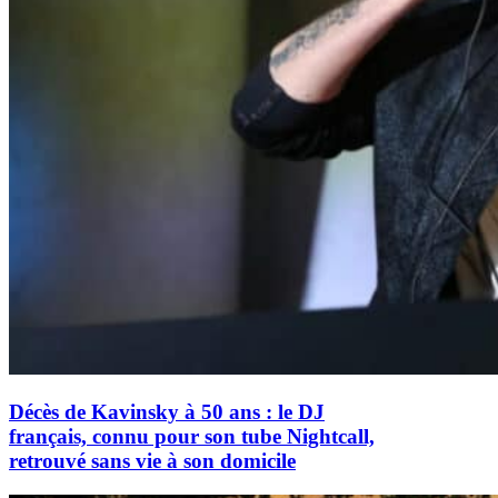
Décès de Kavinsky à 50 ans : le DJ
français, connu pour son tube Nightcall,
retrouvé sans vie à son domicile