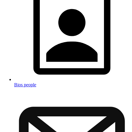
Bios people