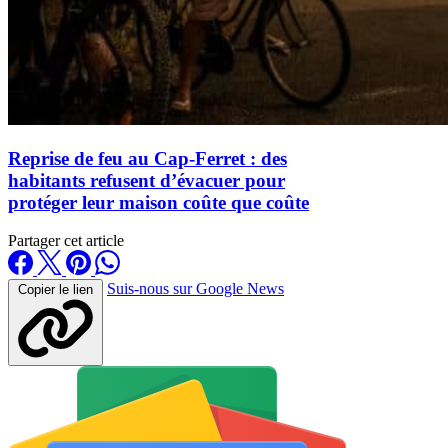
Reprise de feu au Cap-Ferret : des
habitants refusent d’évacuer pour
protéger leur maison coûte que coûte
Partager cet article
Suis-nous sur Google News
Copier le lien