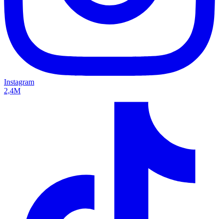
Instagram
2,4M