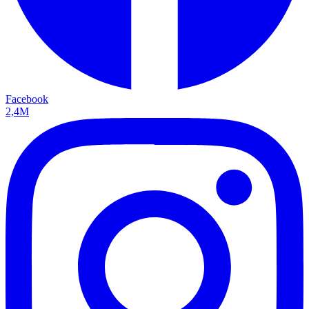
Facebook
2,4M