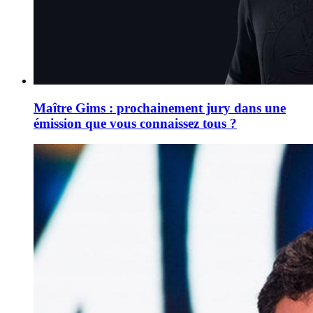
Maître Gims : prochainement jury dans une
émission que vous connaissez tous ?