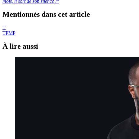
mois, il sort de son silence !"
Mentionnés dans cet article
T
TPMP
À lire aussi