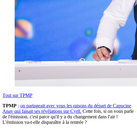
Tout sur
TPMP
TPMP
:
on partageait avec vous les raisons du départ de Capucine
Anav qui faisait ses révélations sur Cyril.
Cette fois, si on vous parle
de l'émission, c'est parce qu'il y a du changement dans l'air !
L'émission va-t-elle disparaître à la rentrée ?