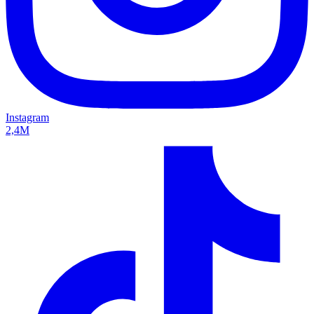
Instagram
2,4M