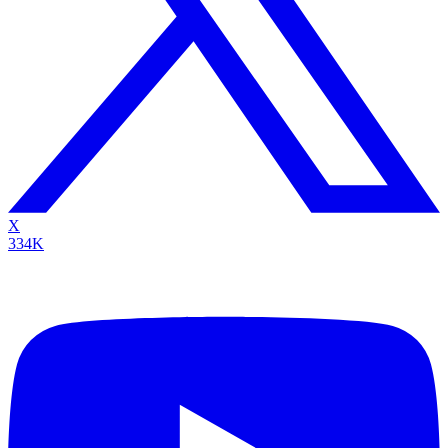
X
334K