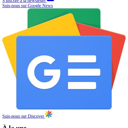
S'inscrire à la newsletter
Suis-nous sur Google News
Suis-nous sur Discover