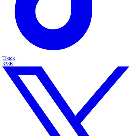
Tiktok
338K