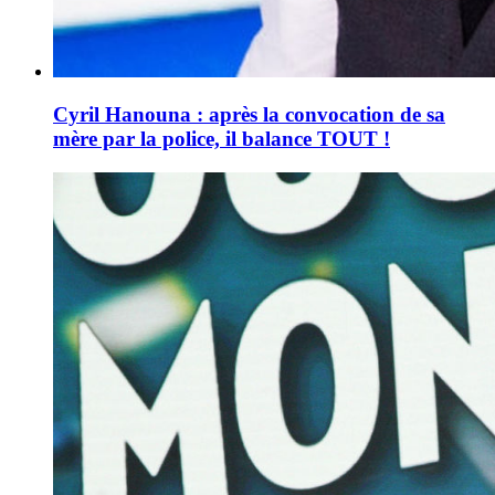
Cyril Hanouna : après la convocation de sa
mère par la police, il balance TOUT !