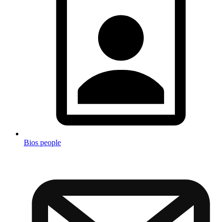
Bios people