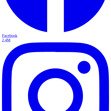
Facebook
2,4M