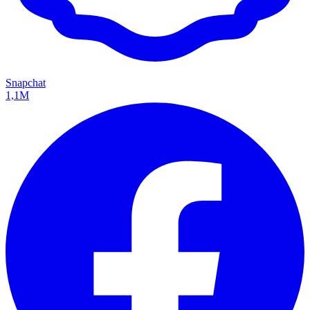
Snapchat
1,1M