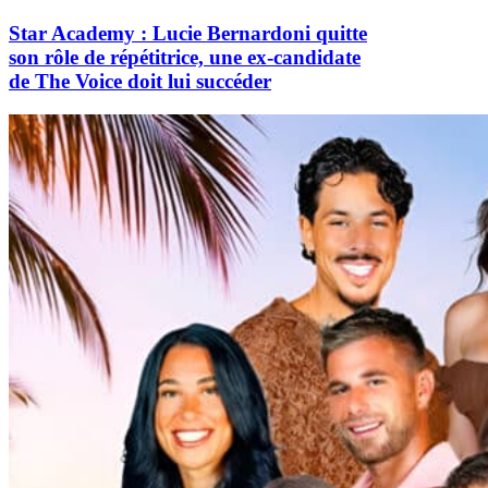
Star Academy : Lucie Bernardoni quitte
son rôle de répétitrice, une ex-candidate
de The Voice doit lui succéder