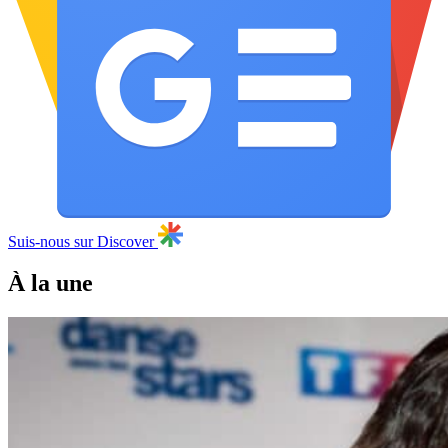
Suis-nous sur Discover
À la une