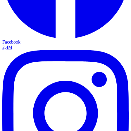
Facebook
2,4M