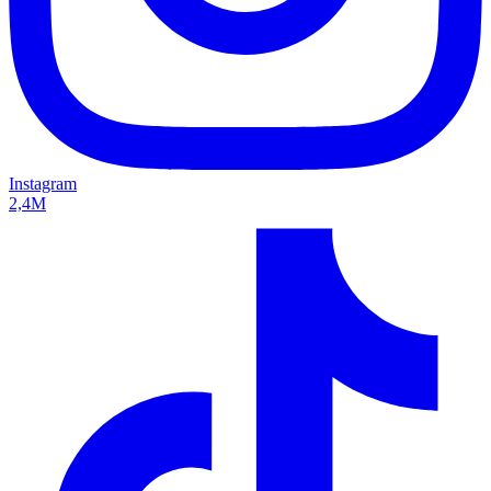
Instagram
2,4M