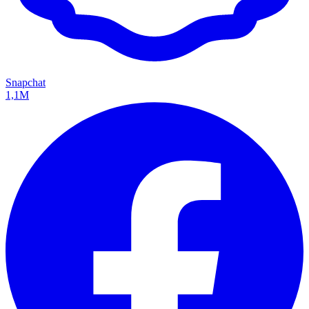
Snapchat
1,1M