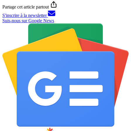
Partage cet article partout
S'inscrire à la newsletter
Suis-nous sur Google News