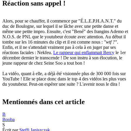
Réaction sans appel !
Alors, pour se chauffer, il commence par "É.L.E.P.H.A.N.T." du
duc de Boulogne, sur lequel il se lâche avec une petite danse et
même une petite impro. Ensuite, c'est "Bené" des frangins Ademo et
N.O.S. de PNL que le youtubeur écoute avec attention. Au début il
tombe sur les 16 minutes du clip et il est comme nous :
"wtf ?"
.
Enfin, et il ne s'attendait vraiment pas à cela à en juger par ses
réactions faciales : Nekfeu.
Le rappeur qui enflammait Bercy
le 1er
décembre dernier le transcende ! De son instru à son élocution, le
jeune rappeur de chez Seine Soo a tout bon !
La vidéo, quant à elle, a déjà été visionnée plus de 300 000 fois sur
YouTube ! Elle se place donc dans le top 4 des vidéos les plus vues
du youtubeur. Peut-on espérer une suite ? L'avenir nous le dira !
Mentionnés dans cet article
B
Booba
S
Écrit par
Steffi Janiszczak