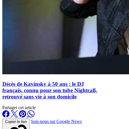
Décès de Kavinsky à 50 ans : le DJ
français, connu pour son tube Nightcall,
retrouvé sans vie à son domicile
Partager cet article
Suis-nous sur Google News
Copier le lien