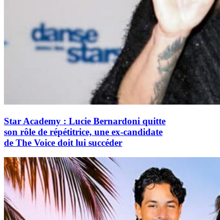
Star Academy : Lucie Bernardoni quitte
son rôle de répétitrice, une ex-candidate
de The Voice doit lui succéder