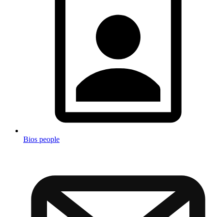
Bios people