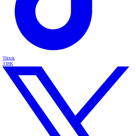
Tiktok
338K