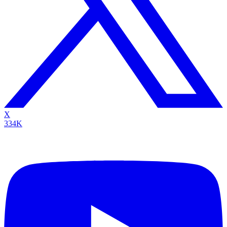
X
334K