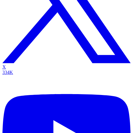
X
334K