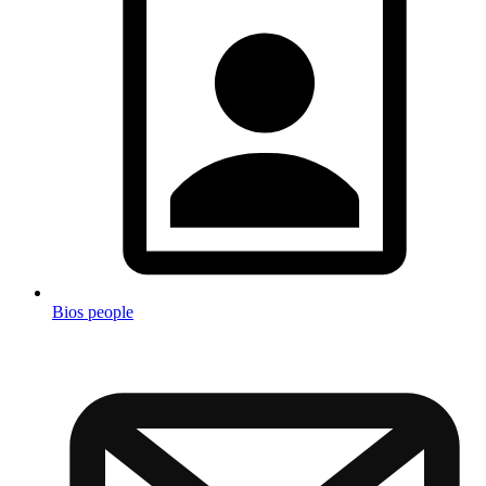
Bios people