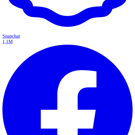
Snapchat
1,1M