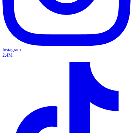
Instagram
2,4M