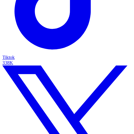
Tiktok
338K