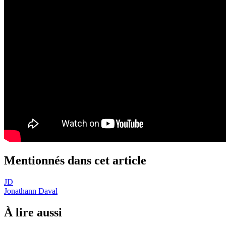
Mentionnés dans cet article
JD
Jonathann Daval
À lire aussi