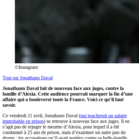
©Instagram
Tout sur
Jonathann Daval
Jonathann Daval fait de nouveau face aux juges, contre la
famille d’Alexia. Cette audience pourrait marquer la fin d’une
affaire qui a bouleversé toute la France. Voici ce qu’il faut
savoir.
Ce vendredi 11 avril, Jonathann Daval (
qui toucherait un salaire
improbable en prison
) se retrouve à nouveau face aux juges. Il ne
s’agit pas de rejuger le meurtre d’Alexia, pour lequel il a été
condamné à 25 ans de prison, mais d’examiner un autre pan du
drame : les accusations qu’il avait portées contre sa belle-famille