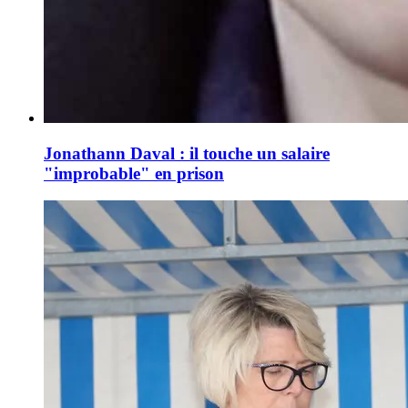
Jonathann Daval : il touche un salaire
"improbable" en prison