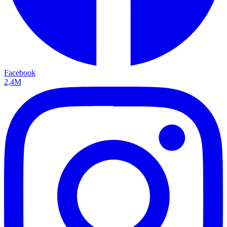
Facebook
2,4M