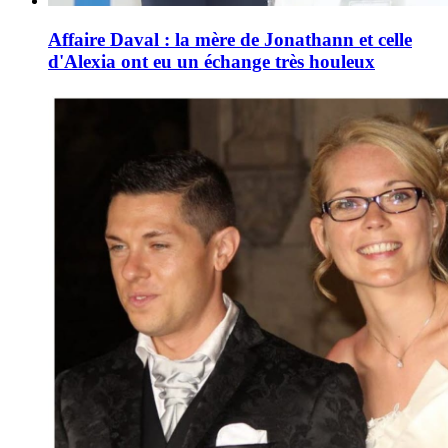
Affaire Daval : la mère de Jonathann et celle
d'Alexia ont eu un échange très houleux