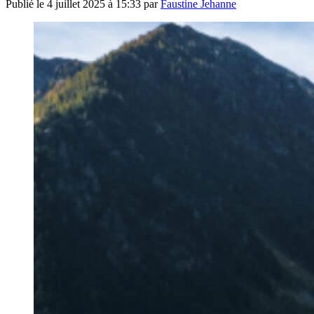
Publié le
4 juillet 2025 à 15:33
par
Faustine Jehanne