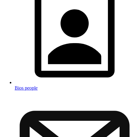
Bios people