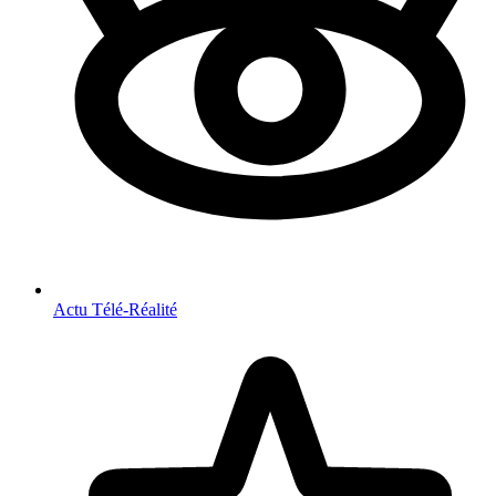
Actu Télé-Réalité