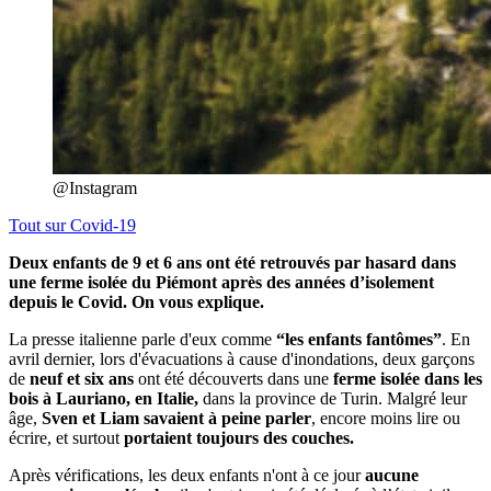
@Instagram
Tout sur
Covid-19
Deux enfants de 9 et 6 ans ont été retrouvés par hasard dans
une ferme isolée du Piémont après des années d’isolement
depuis le Covid. On vous explique.
La presse italienne parle d'eux comme
“les enfants fantômes”
. En
avril dernier, lors d'évacuations à cause d'inondations, deux garçons
de
neuf et six ans
ont été découverts dans une
ferme isolée dans les
bois à Lauriano, en Italie,
dans la province de Turin. Malgré leur
âge,
Sven et Liam savaient à peine parler
, encore moins lire ou
écrire, et surtout
portaient toujours des couches.
Après vérifications, les deux enfants n'ont à ce jour
aucune