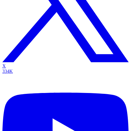
X
334K