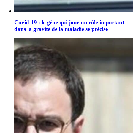
Covid-19 : le gène qui joue un rôle important
dans la gravité de la maladie se précise