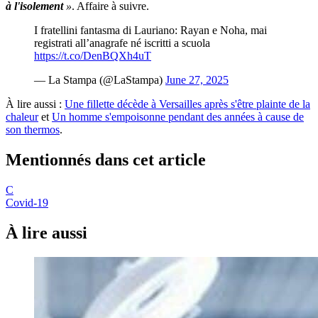
à l'isolement
»
. Affaire à suivre.
I fratellini fantasma di Lauriano: Rayan e Noha, mai
registrati all’anagrafe né iscritti a scuola
https://t.co/DenBQXh4uT
— La Stampa (@LaStampa)
June 27, 2025
À lire aussi :
Une fillette décède à Versailles après s'être plainte de la
chaleur
et
Un homme s'empoisonne pendant des années à cause de
son thermos
.
Mentionnés dans cet article
C
Covid-19
À lire aussi