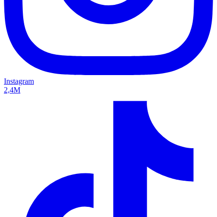
Instagram
2,4M