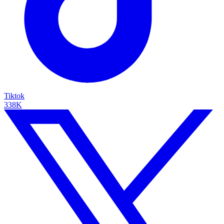
Tiktok
338K