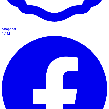
Snapchat
1,1M