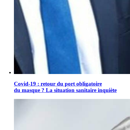
Covid-19 : retour du port obligatoire
du masque ? La situation sanitaire inquiète