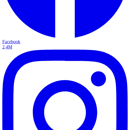
Facebook
2,4M