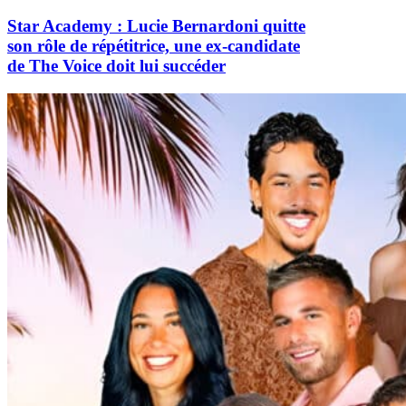
Star Academy : Lucie Bernardoni quitte
son rôle de répétitrice, une ex-candidate
de The Voice doit lui succéder