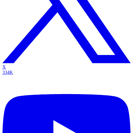
X
334K