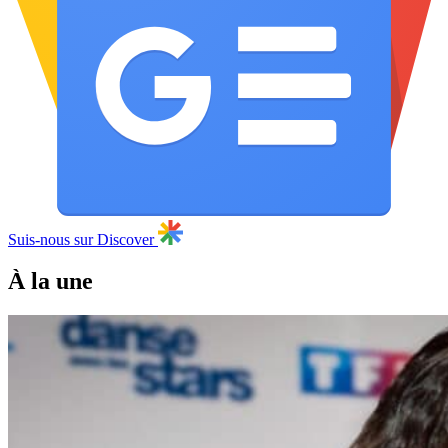
Suis-nous sur Discover
À la une