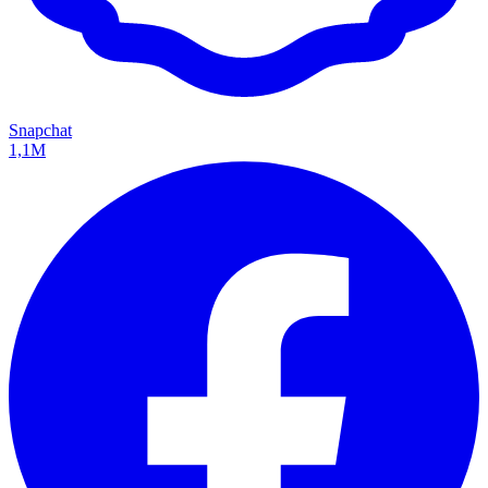
Snapchat
1,1M