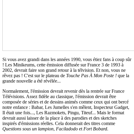
Si vous avez grandi dans les années 1990, vous étiez fans à coup sûr
! Les Minikeums, cette émission diffusée sur France 3 de 1993 à
2002, devrait faire son grand retour à la télvision. Et non, vous ne
rêvez pas ! C'est sur le plateau de
Touche Pas À Mon Poste !
que la
grande nouvelle a été révélée...
Normalement, l'émission devrait revenir dès la rentrée sur France
Télévisions. Assez fidèle au classique, l'émission devrait être
composée de séries et de dessins animés comme ceux qui ont bercé
notre enfance : Babar, Les Jumelles s'en mêlent, Inspecteur Gadget,
Il était une fois..., Les Razmokets, Pingu, Titeuf... Mais le format
devrait aussi laisser de la place à des parodies et des sketches
inspirés d'émissions réelles. Cela donnerait des titres comme
Questions sous un lampion
,
Faciladodo
et
Fort Bobard
.