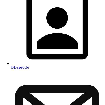
Bios people