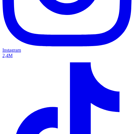
Instagram
2,4M