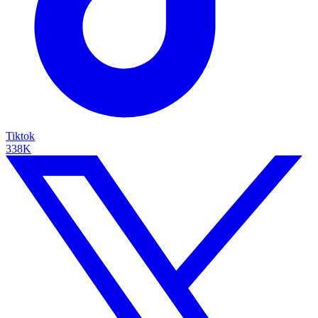
Tiktok
338K