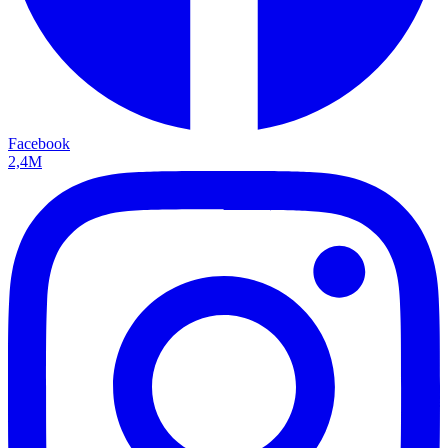
Facebook
2,4M