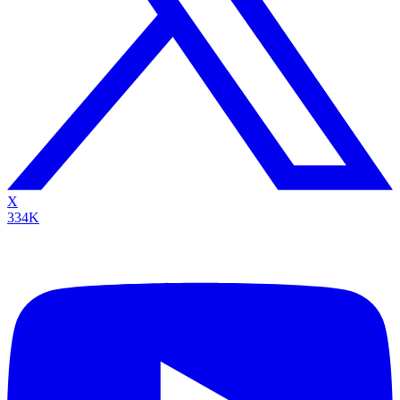
X
334K