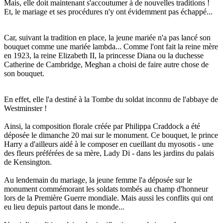
Mais, elle doit maintenant s'accoutumer à de nouvelles traditions !
Et, le mariage et ses procédures n'y ont évidemment pas échappé...
Car, suivant la tradition en place, la jeune mariée n'a pas lancé son
bouquet comme une mariée lambda... Comme l'ont fait la reine mère
en 1923, la reine Elizabeth II, la princesse Diana ou la duchesse
Catherine de Cambridge, Meghan a choisi de faire autre chose de
son bouquet.
En effet, elle l'a destiné à la Tombe du soldat inconnu de l'abbaye de
Westminster !
Ainsi, la composition florale créée par Philippa Craddock a été
déposée le dimanche 20 mai sur le monument. Ce bouquet, le prince
Harry a d'ailleurs aidé à le composer en cueillant du myosotis - une
des fleurs préférées de sa mère, Lady Di - dans les jardins du palais
de Kensington.
Au lendemain du mariage, la jeune femme l'a déposée sur le
monument commémorant les soldats tombés au champ d'honneur
lors de la Première Guerre mondiale. Mais aussi les conflits qui ont
eu lieu depuis partout dans le monde...