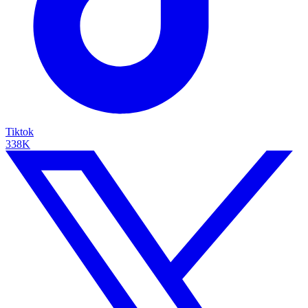
Tiktok
338K