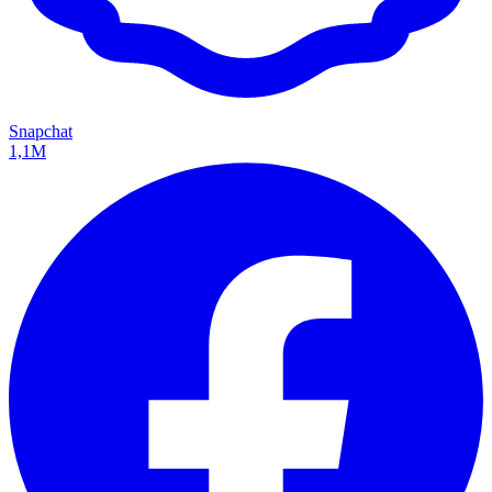
Snapchat
1,1M