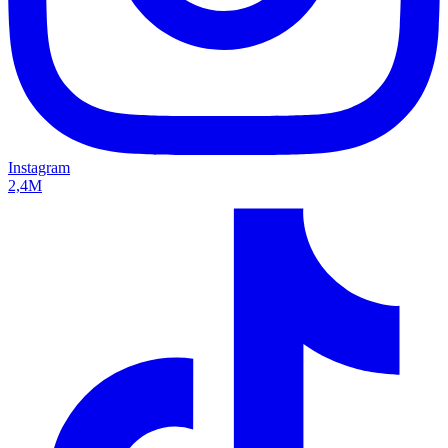
Instagram
2,4M