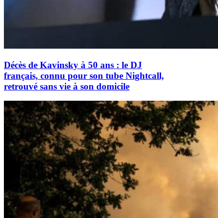
Décès de Kavinsky à 50 ans : le DJ
français, connu pour son tube Nightcall,
retrouvé sans vie à son domicile