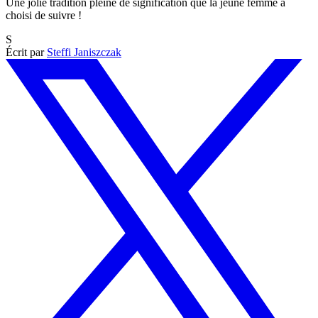
Une jolie tradition pleine de signification que la jeune femme a
choisi de suivre !
S
Écrit par
Steffi Janiszczak