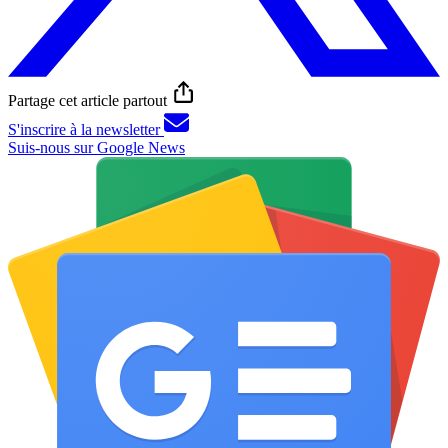
Partage cet article partout
S'inscrire à la newsletter
Suis-nous sur Google News