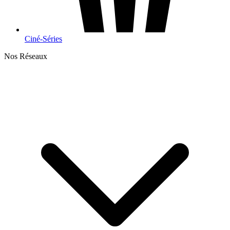
Ciné-Séries
Nos Réseaux