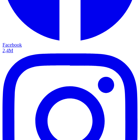
Facebook
2,4M