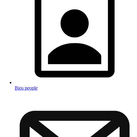
Bios people