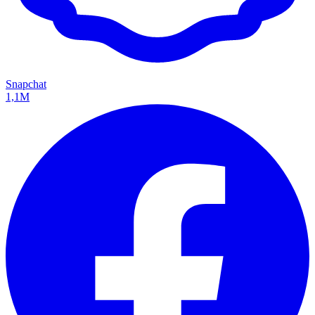
Snapchat
1,1M