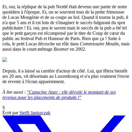
Et, oui, la réplique de la pub Nestlé était devenu une partie de notre
quotidien à l'époque. Et, on se souvient tous de la petite frimousse
de Lucas Mongénie et de sa coupe au bol. Quand il tourne la pub, il
n'a que 5 ans et il est loin de s'imaginer le succès fulgurant du spot
publicitaire ! Et, oui, peu le savent mais le succès de la pub a été tel
que le petit garçon est récompensé par le titre de Coup de cœur du
public au festival Pub et Humour de Paris. Rien que ça ! Suite à
cela, le petit Lucas décroche un rôle dans
Commissaire Moulin
, mais
aussi dans le court-métrage
Boomer
en 2002.
Depuis, il a laissé sa carrière d'acteur de côté. Lui, qui fêtera bientôt
ses 20 ans, vit désormais au Luxembourg et n'a plus vraiment l'envie
de revenir à l'écran apparemment.
À lire aussi :
"Capucine Anav : elle dévoile le montant de ses
revenus pour les placements de produits !"
S
Écrit par
Steffi Janiszczak