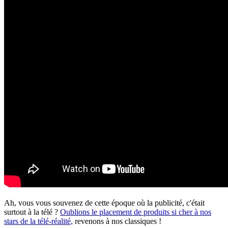
Ah, vous vous souvenez de cette époque où la publicité, c'était
surtout à la télé ?
Oublions le placement de produits si cher à nos
stars de la télé-réalité,
revenons à nos classiques !