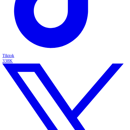
Tiktok
338K