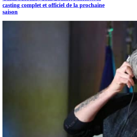
casting complet et officiel de la prochaine
saison