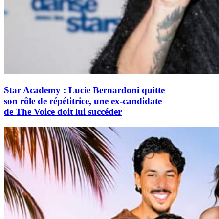
Star Academy : Lucie Bernardoni quitte
son rôle de répétitrice, une ex-candidate
de The Voice doit lui succéder