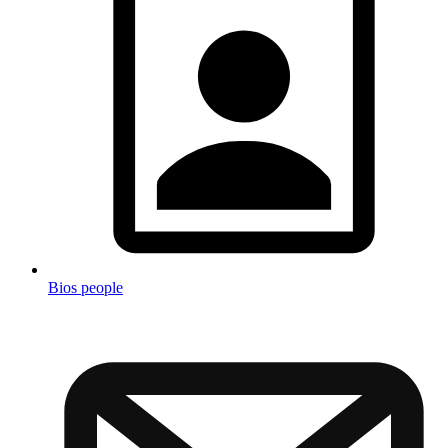
Bios people