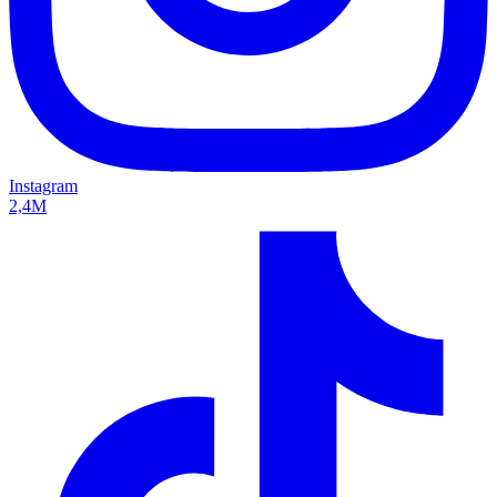
Instagram
2,4M