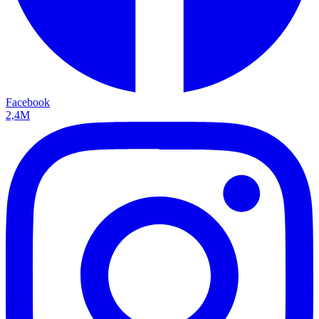
Facebook
2,4M