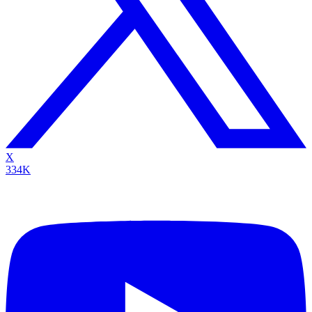
X
334K