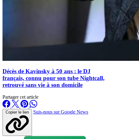
Décès de Kavinsky à 50 ans : le DJ
français, connu pour son tube Nightcall,
retrouvé sans vie à son domicile
Partager cet article
Suis-nous sur Google News
Copier le lien