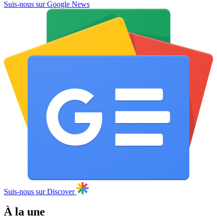
Suis-nous sur Google News
Suis-nous sur Discover
À la une