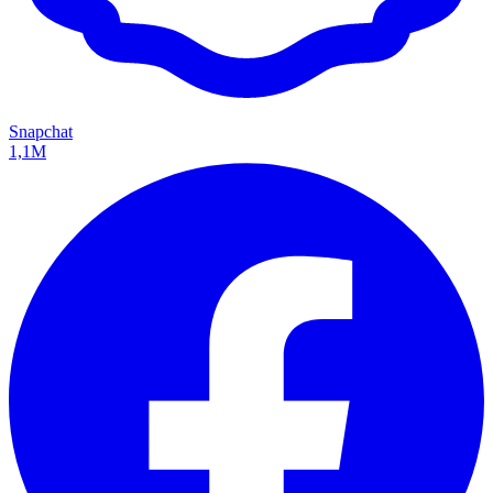
Snapchat
1,1M