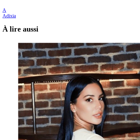
A
Adixia
À lire aussi