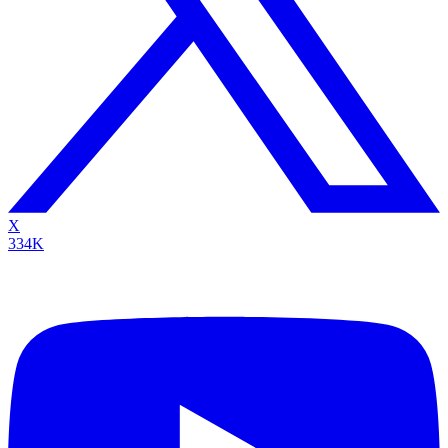
X
334K