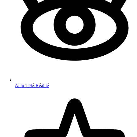
Actu Télé-Réalité