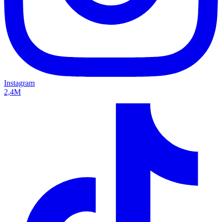
Instagram
2,4M