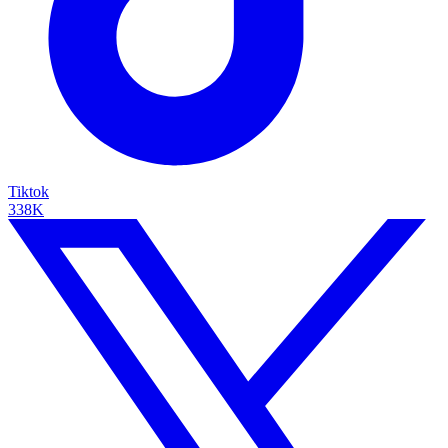
Tiktok
338K