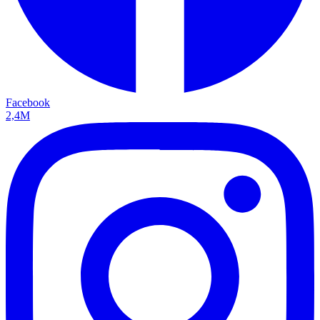
Facebook
2,4M