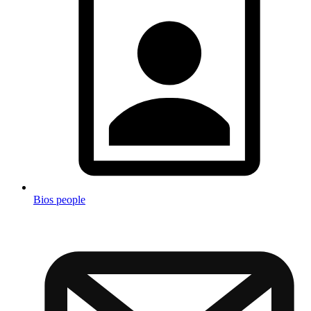
Bios people