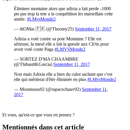
Éliminer montaine alors que adixia a fait perde -1000
pts pas trop la tete a la compétition les marseillais cette
année.
#LMvsMonde2
— thOMas 🇫🇷 (@Thoomy25)
September 11, 2017
Adixia a voté contre sa pote Montaine ? Elle est
sérieuse, la meuf elle a fait la gueule aux Ch'tis pour
avoir voté conte Paga
#LMVSMonde2
— SORTEZ D'MA CHAAMBRE
(@ThibaultKGarcia)
September 11, 2017
Non mais Adixia elle a bien du culot sachant que c'est
elle qui mériterai d'être éliminée en plus
#LMvsMonde2
— Moumouss92 (@rapacechauv92)
September 11,
2017
Et vous, qu'est-ce que vous en pensez ?
Mentionnés dans cet article