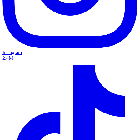
Instagram
2,4M