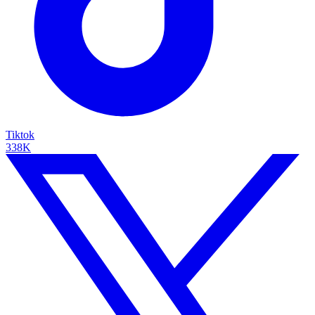
Tiktok
338K