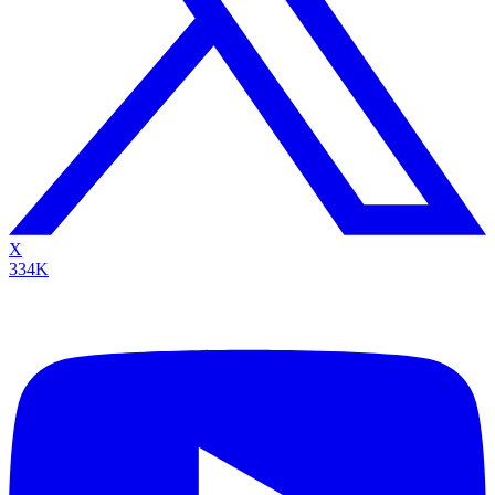
X
334K