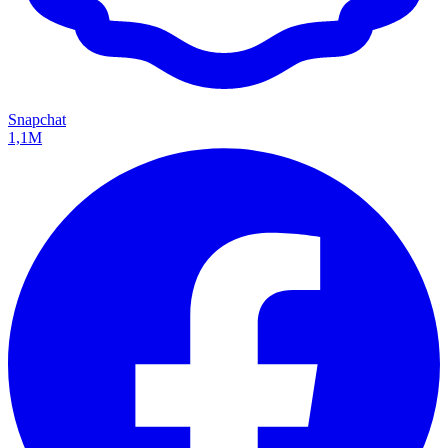
Snapchat
1,1M