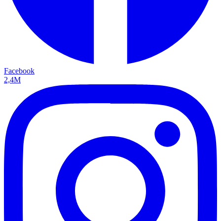
Facebook
2,4M