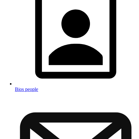
Bios people