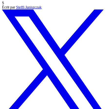
S
Écrit par
Steffi Janiszczak