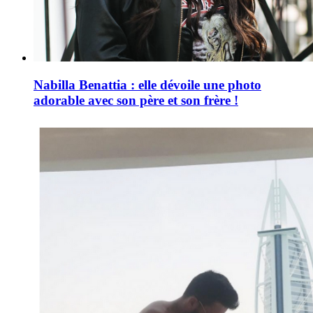
Nabilla Benattia : elle dévoile une photo
adorable avec son père et son frère !