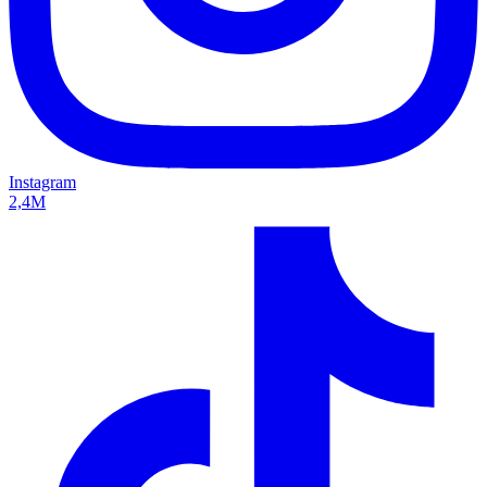
Instagram
2,4M