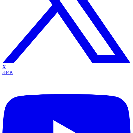
X
334K