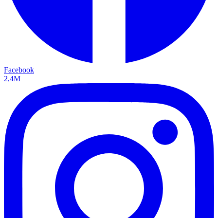
Facebook
2,4M