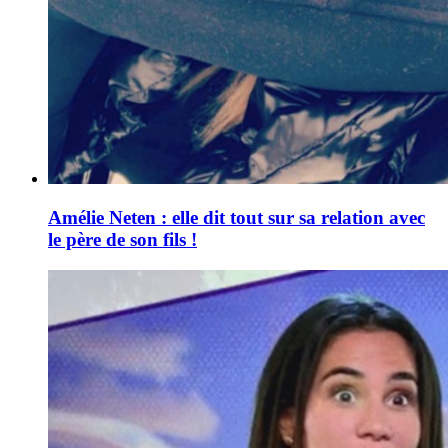
Amélie Neten : elle dit tout sur sa relation avec
le père de son fils !