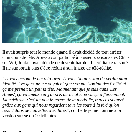
Il avait surpris tout le monde quand il avait décidé de tout arrêter
d'un coup de tête. Après avoir participé à plusieurs saisons des Ch'tis
sur W9, Jordan avait décidé de devenir barbier. La véritable raison ?
Il ne supportait plus d'être réduit à son image de télé-réalité...
"J'avais besoin de me retrouver. J'avais l’impression de perdre mon
identité. Les gens ne me voyaient que comme 'Jordan des Ch'tis' et
ça me prenait un peu la tête. Maintenant que je suis dans 'Les
Anges', ça va mieux car j'ai pris du recul et je vis ça différemment.
La célébrité, c'est un peu le revers de la médaille, mais c'est aussi
grâce aux gens qui nous regardent tous les soirs à la télé qu'on
repart dans de nouvelles aventures"
, confie le jeune homme à la
version suisse du 20 Minutes.