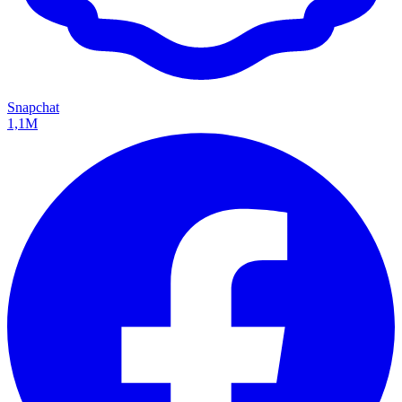
Snapchat
1,1M