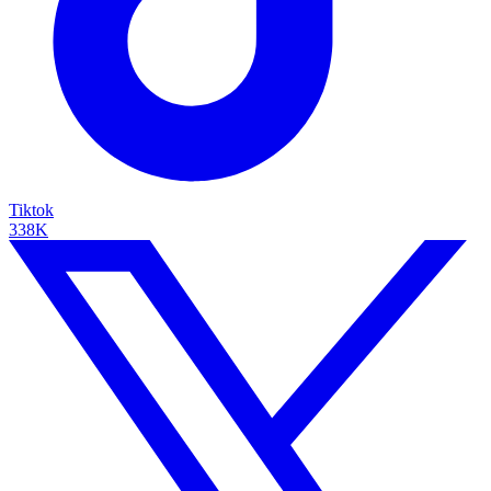
Tiktok
338K