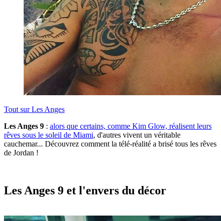
Tout sur
Les Anges
Les Anges 9
:
alors que certains, comme Kim Glow, réalisent leurs
rêves sous le soleil de Miami
, d'autres vivent un véritable
cauchemar... Découvrez comment la télé-réalité a brisé tous les rêves
de Jordan !
Les Anges 9 et l'envers du décor