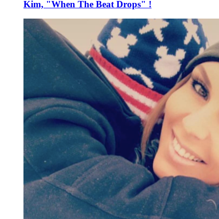
Kim, "When The Beat Drops" !