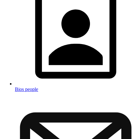
Bios people