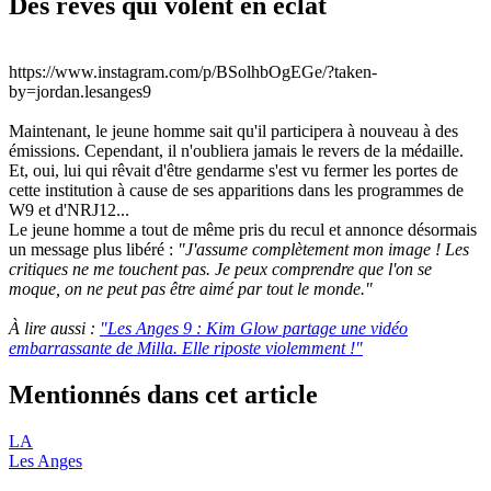
Des rêves qui volent en éclat
https://www.instagram.com/p/BSolhbOgEGe/?taken-
by=jordan.lesanges9
Maintenant, le jeune homme sait qu'il participera à nouveau à des
émissions. Cependant, il n'oubliera jamais le revers de la médaille.
Et, oui, lui qui rêvait d'être gendarme s'est vu fermer les portes de
cette institution à cause de ses apparitions dans les programmes de
W9 et d'NRJ12...
Le jeune homme a tout de même pris du recul et annonce désormais
un message plus libéré :
"J'assume complètement mon image ! Les
critiques ne me touchent pas. Je peux comprendre que l'on se
moque, on ne peut pas être aimé par tout le monde."
À lire aussi :
"Les Anges 9 : Kim Glow partage une vidéo
embarrassante de Milla. Elle riposte violemment !"
Mentionnés dans cet article
LA
Les Anges