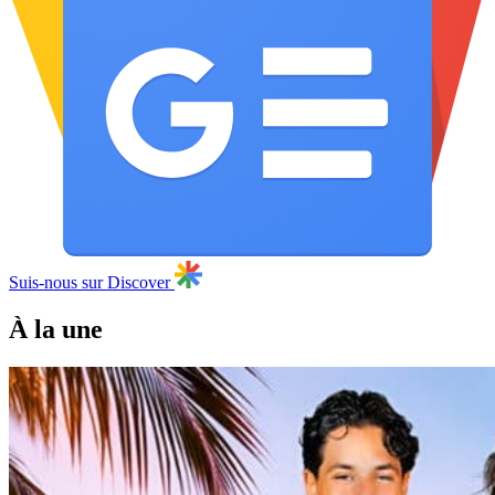
Suis-nous sur Discover
À la une