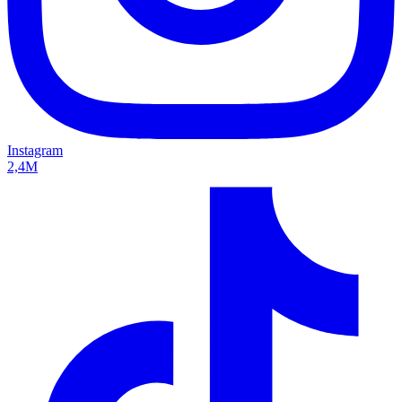
Instagram
2,4M