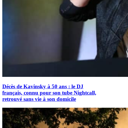
Décès de Kavinsky à 50 ans : le DJ
français, connu pour son tube Nightcall,
retrouvé sans vie à son domicile