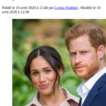
Publié le
10 avril 2020 à 12:46
par
Louisa Haddad
- Modifié le
10
avril 2020 à 12:58