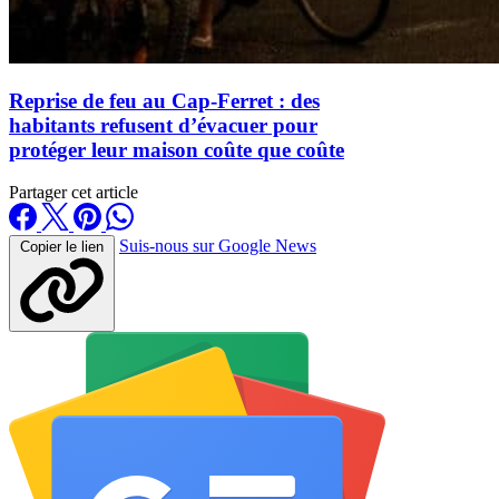
Reprise de feu au Cap-Ferret : des
habitants refusent d’évacuer pour
protéger leur maison coûte que coûte
Partager cet article
Suis-nous sur Google News
Copier le lien