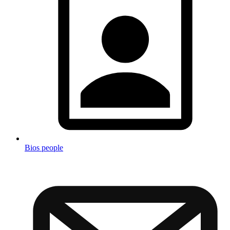
Bios people