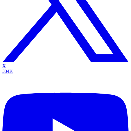
X
334K