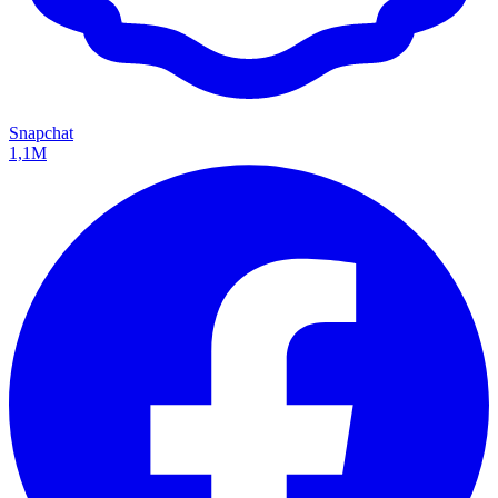
Snapchat
1,1M