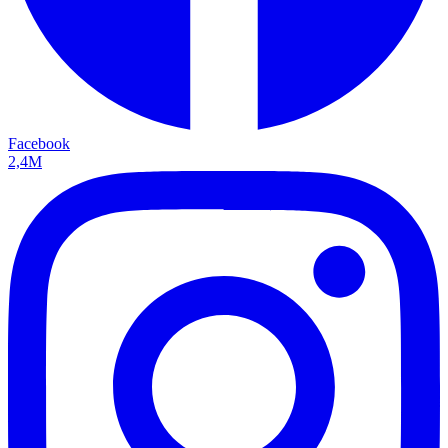
Facebook
2,4M