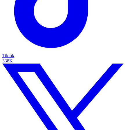
Tiktok
338K