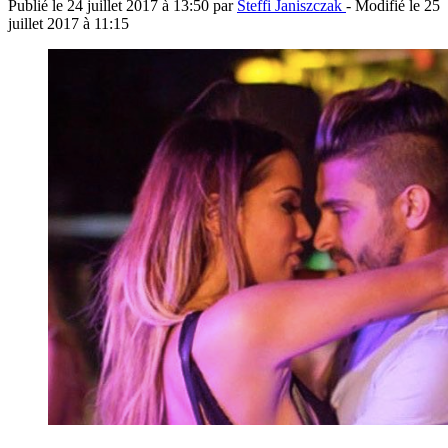
Publié le
24 juillet 2017 à 13:50
par
Steffi Janiszczak
- Modifié le
25
juillet 2017 à 11:15