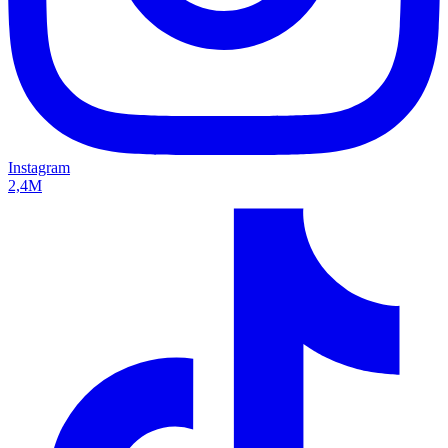
Instagram
2,4M