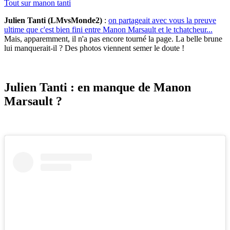
Tout sur
manon tanti
Julien Tanti (LMvsMonde2)
:
on partageait avec vous la preuve
ultime que c'est bien fini entre Manon Marsault et le tchatcheur...
Mais, apparemment, il n'a pas encore tourné la page. La belle brune
lui manquerait-il ? Des photos viennent semer le doute !
Julien Tanti : en manque de Manon
Marsault ?