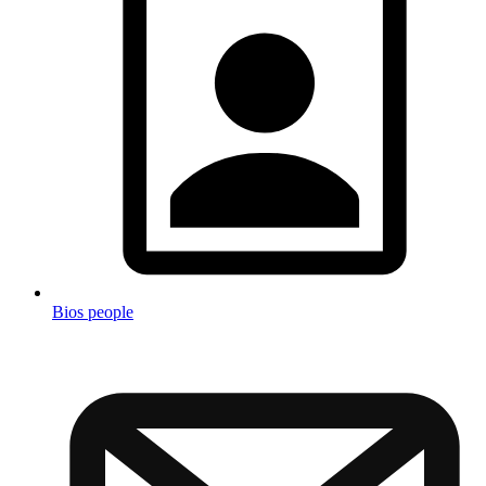
Bios people