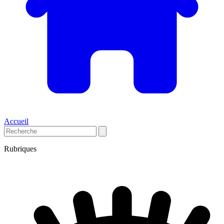
Accueil
Rubriques