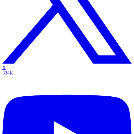
X
334K