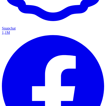
Snapchat
1,1M