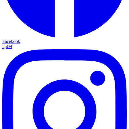
Facebook
2,4M