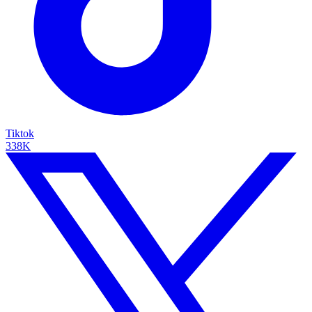
Tiktok
338K