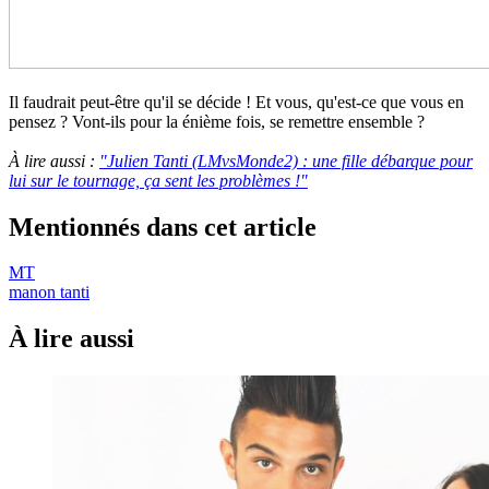
Il faudrait peut-être qu'il se décide ! Et vous, qu'est-ce que vous en
pensez ? Vont-ils pour la énième fois, se remettre ensemble ?
À lire aussi :
"Julien Tanti (LMvsMonde2) : une fille débarque pour
lui sur le tournage, ça sent les problèmes !"
Mentionnés dans cet article
MT
manon tanti
À lire aussi