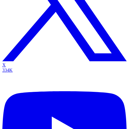
X
334K