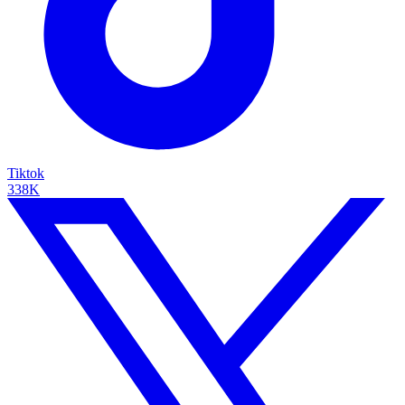
Tiktok
338K