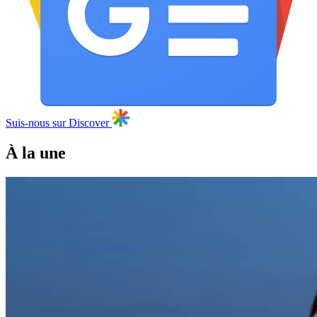
Suis-nous sur Discover
À la une