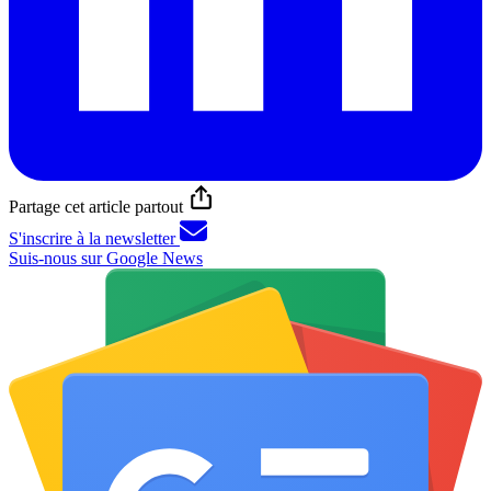
Partage cet article partout
S'inscrire à la newsletter
Suis-nous sur Google News