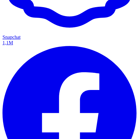
Snapchat
1,1M