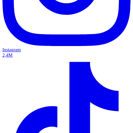
Instagram
2,4M