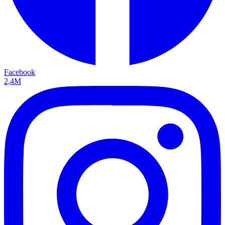
Facebook
2,4M