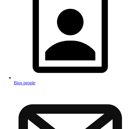
Bios people