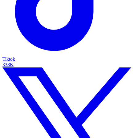
Tiktok
338K