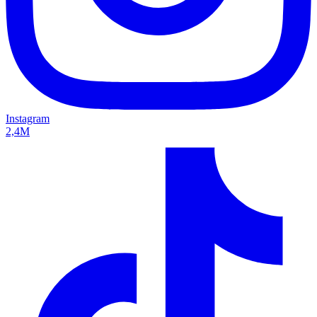
Instagram
2,4M