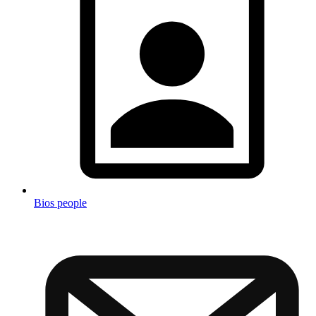
Bios people