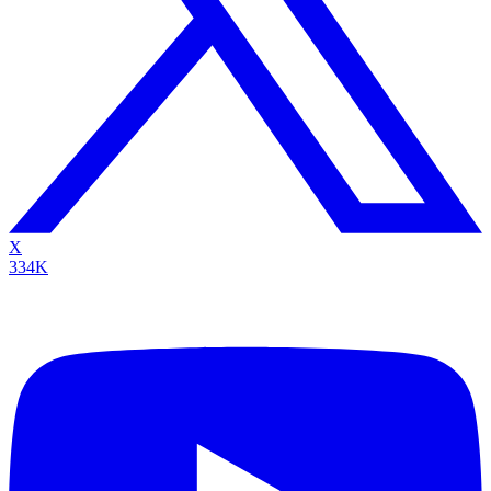
X
334K