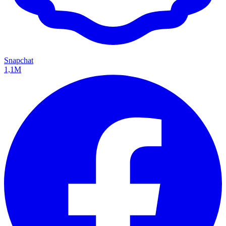
Snapchat
1,1M