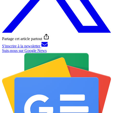
Partage cet article partout
S'inscrire à la newsletter
Suis-nous sur Google News