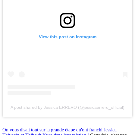
View this post on Instagram
A post shared by Jessica ERRERO (@jessicaerrero_official)
On vous disait tout sur la grande étape qu'ont franchi Jessica