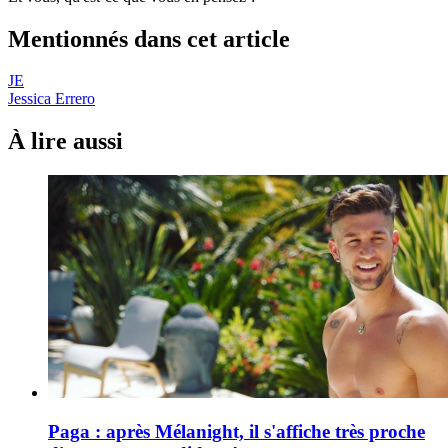
Mentionnés dans cet article
JE
Jessica Errero
À lire aussi
Paga : après Mélanight, il s'affiche très proche