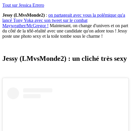
Tout sur
Jessica Errero
Jessy (LMvsMonde2)
:
on partageait avec vous la polémique qu'a
lancé Tony Yoka avec son tweet sur le combat
Mayweather/McGregor !
Maintenant, on change d'univers et on part
du côté de la télé-réalité avec une candidate qu'on adore tous ! Jessy
poste une photo sexy et la toile tombe sous le charme !
Jessy (LMvsMonde2) : un cliché très sexy