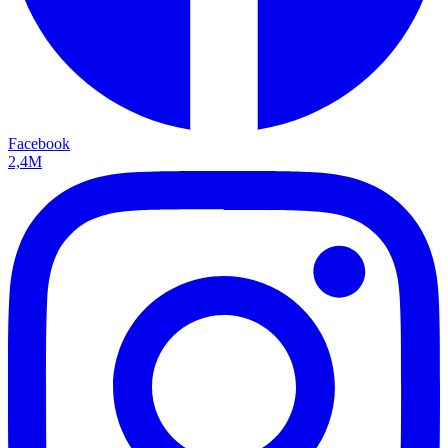
Facebook
2,4M