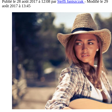
Publié le
28 août 2017 à 12:08
par
Steffi Janiszczak
- Modifié le
29
août 2017 à 13:45