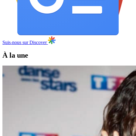
Suis-nous sur Discover
À la une