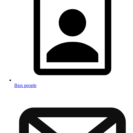
Bios people