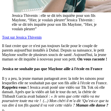
Jessica Thivenin : elle se dit très inquiète pour son fils
Maylone, “Hier, je voulais pleurer”Jessica Thivenin :
elle se dit très inquiète pour son fils Maylone, “Hier, je
voulais pleurer”
Tout sur
Jessica Thivenin
Il faut croire que ce n'est pas toujours facile pour le couple de
parents aujourd'hui installés à Dubaï. Depuis sa naissance, le petit
Maylone souffre de plusieurs soucis de santé. Aujourd'hui, la jeune
maman se dit inquiète à nouveau pour son petit.
On vous raconte !
Jessica ne souhaite pas que Maylone aille à l'école en France
Il y a peu, la jeune maman partageait avec la toile les raisons pour
lesquelles elle ne souhaitait pas que son fils aille à l'école en France.
Rappelez-vous !
Jessica avait posté une vidéo sur Tik Tok où elle
dansait. Après que la vidéo ait fait le tour du net, la chérie de
Thibault Garcia avait balancé :
« Je sens que cette vidéo va me
poursuivre toute ma vie ! (...) Mon chéri il m’a dit ‘Qu’est-ce que tu
vas dire à ton fils quand il va voir cette vidéo ?
Maman elle danse ?
».