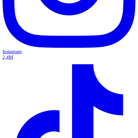
Instagram
2,4M