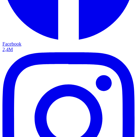
Facebook
2,4M