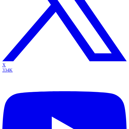
X
334K