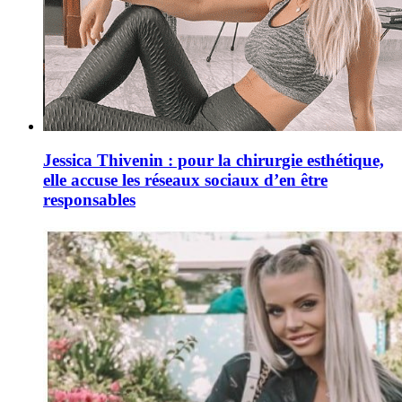
Jessica Thivenin : pour la chirurgie esthétique,
elle accuse les réseaux sociaux d’en être
responsables