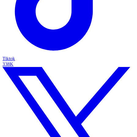
Tiktok
338K