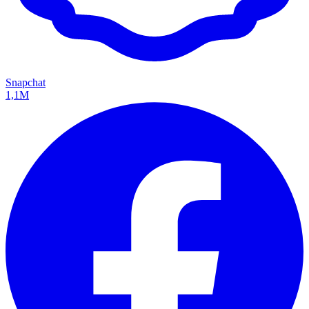
Snapchat
1,1M