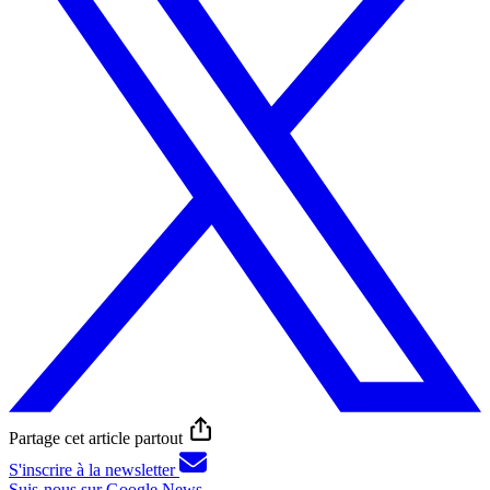
Partage cet article partout
S'inscrire à la newsletter
Suis-nous sur Google News