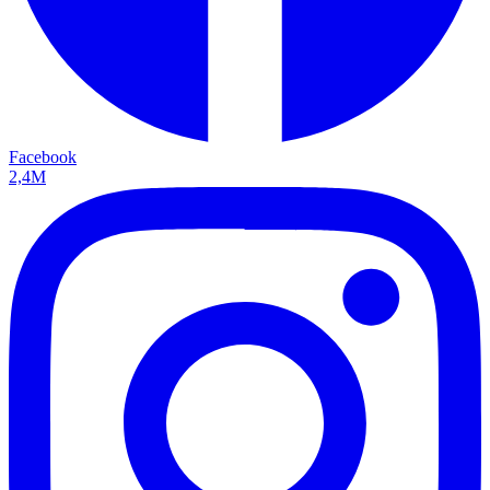
Facebook
2,4M