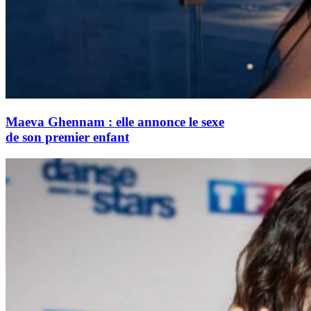
Maeva Ghennam : elle annonce le sexe
de son premier enfant