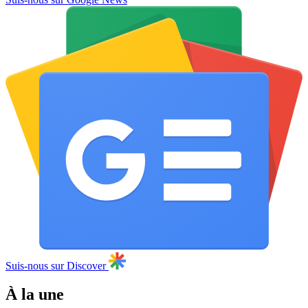
Suis-nous sur Discover
À la une