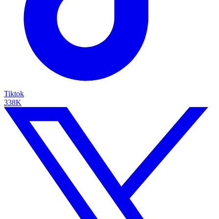
Tiktok
338K