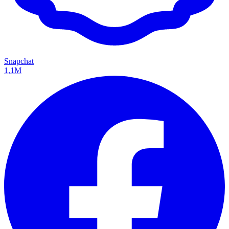
Snapchat
1,1M