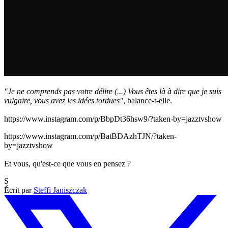
"Je ne comprends pas votre délire (...) Vous êtes là à dire que je suis
vulgaire, vous avez les idées tordues"
, balance-t-elle.
https://www.instagram.com/p/BbpDt36hsw9/?taken-by=jazztvshow
https://www.instagram.com/p/BatBDAzhTJN/?taken-
by=jazztvshow
Et vous, qu'est-ce que vous en pensez ?
S
Écrit par
Steffi Janiszczak