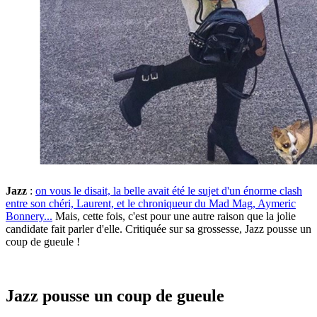
Jazz
:
on vous le disait, la belle avait été le sujet d'un énorme clash
entre son chéri, Laurent, et le chroniqueur du Mad Mag, Aymeric
Bonnery...
Mais, cette fois, c'est pour une autre raison que la jolie
candidate fait parler d'elle. Critiquée sur sa grossesse, Jazz pousse un
coup de gueule !
Jazz pousse un coup de gueule