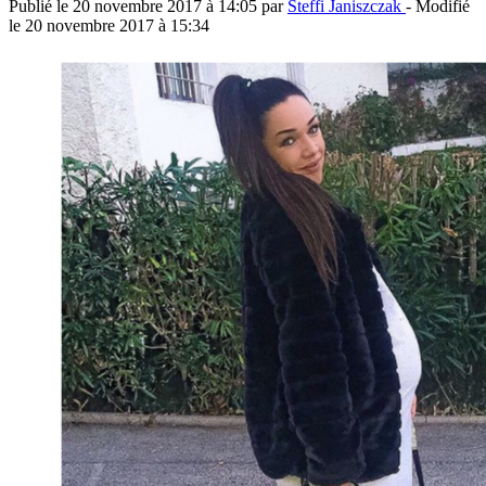
Publié le
20 novembre 2017 à 14:05
par
Steffi Janiszczak
- Modifié
le
20 novembre 2017 à 15:34