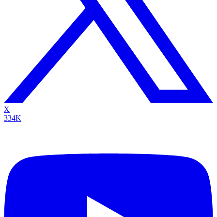
X
334K