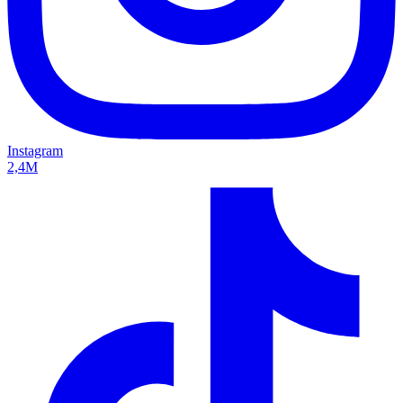
Instagram
2,4M