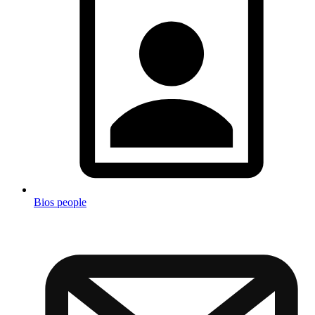
Bios people