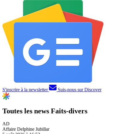
S'inscrire à la newsletter
Suis-nous sur Discover
Toutes les news
Faits-divers
AD
Affaire Delphine Jubillar