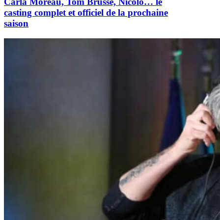
Carla Moreau, Tom Brusse, Nicolo… le
casting complet et officiel de la prochaine
saison