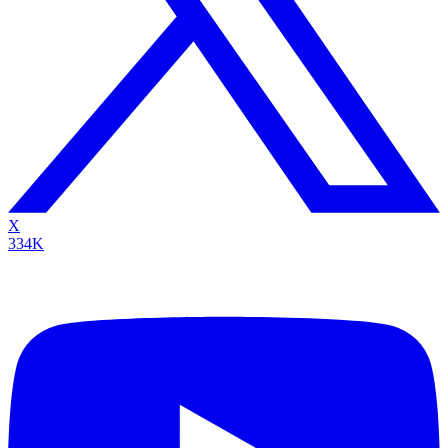
X
334K