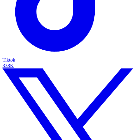
Tiktok
338K