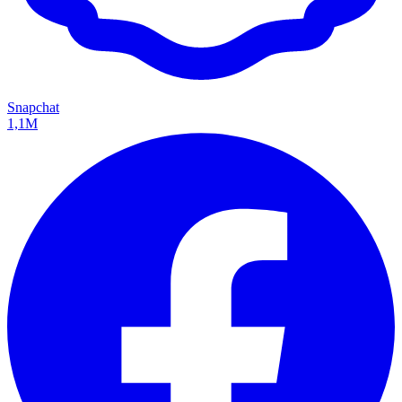
Snapchat
1,1M