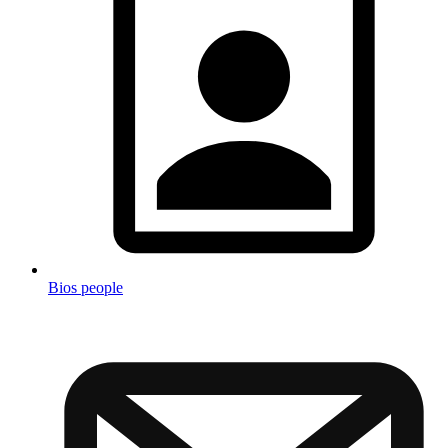
Bios people