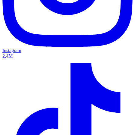
Instagram
2,4M