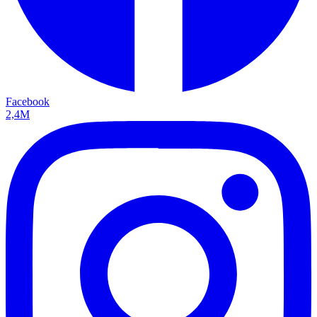
Facebook
2,4M