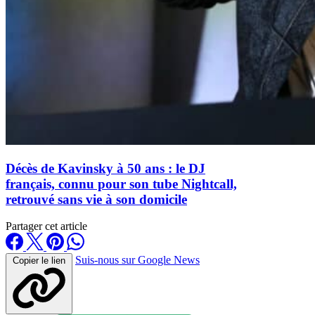
Décès de Kavinsky à 50 ans : le DJ
français, connu pour son tube Nightcall,
retrouvé sans vie à son domicile
Partager cet article
Suis-nous sur Google News
Copier le lien