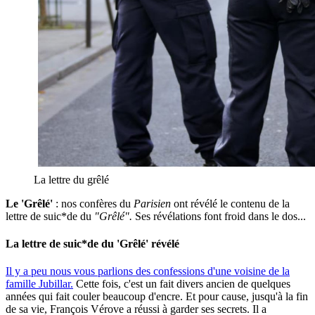
La lettre du grêlé
Le 'Grêlé'
: nos confères du
Parisien
ont révélé le contenu de la
lettre de suic*de du
"Grêlé".
Ses révélations font froid dans le dos...
La lettre de suic*de du 'Grêlé' révélé
Il y a peu nous vous parlions des confessions d'une voisine de la
famille Jubillar.
Cette fois, c'est un fait divers ancien de quelques
années qui fait couler beaucoup d'encre. Et pour cause, jusqu'à la fin
de sa vie, François Vérove a réussi à garder ses secrets. Il a