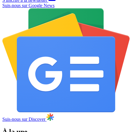
S'inscrire à la newsletter
Suis-nous sur Google News
Suis-nous sur Discover
À la une