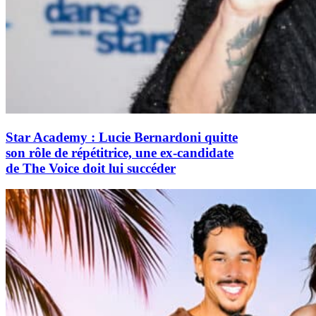
Star Academy : Lucie Bernardoni quitte
son rôle de répétitrice, une ex-candidate
de The Voice doit lui succéder