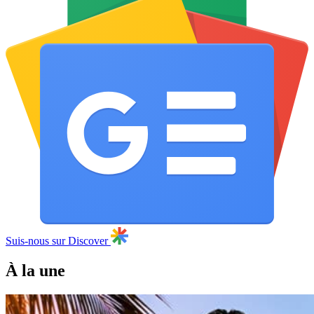
Suis-nous sur Discover
À la une