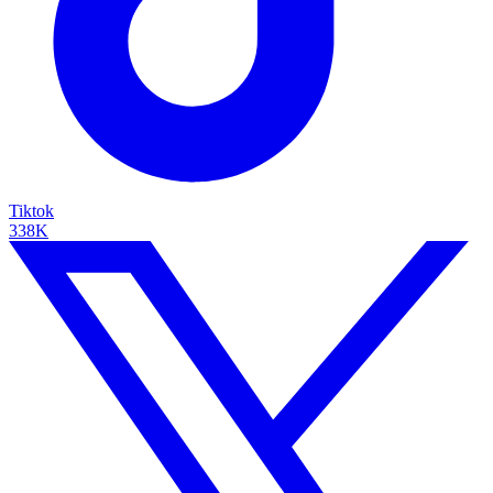
Tiktok
338K