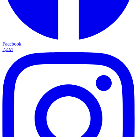
Facebook
2,4M