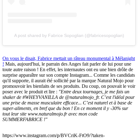
A post shared by Fabrice Sopoglian (@fabricesopoglian)
On vous le disait, Fabrice mettait un râteau monumental à Mélanight
!
Mais, aujourd'hui, le parrain des Anges fait parler de lui pour une
toute autre raison ! En effet, les internautes ont eu une bien drôle de
surprise apparaître sur son compte Instagram... Comme les candidats
qu'il supporte, il aurait été sollicité par la marque Natural Mojo pour
promouvoir les bienfaits de ses produits. Du coup, on pouvait le voir
poser avec le produit et lire :
"Entre deux tournages, je me fais un
shaker de #WHEYVANILLA de @naturalmojo_fr. C’est l'idéal pour
une prise de masse musculaire efficace... C’est naturel et à base de
super-aliments, en bref que du bon ! En ce moment il y -30% sur
tout leur site www.naturalmojo.fr avec mon code
SUMMERFABRICE !"
https://www.instagram.com/p/BVCriK-FtO9/?taken-