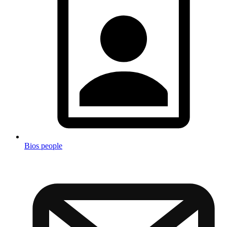
Bios people