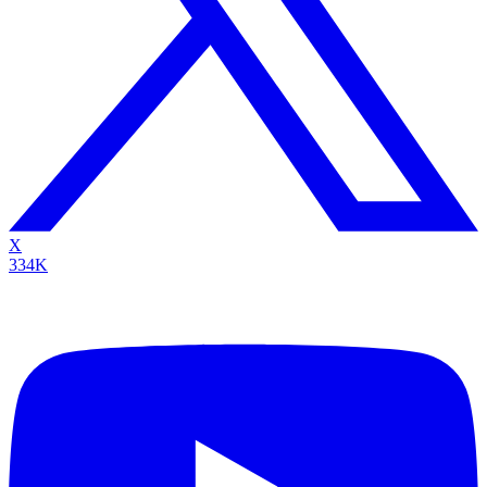
X
334K