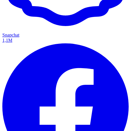
Snapchat
1,1M