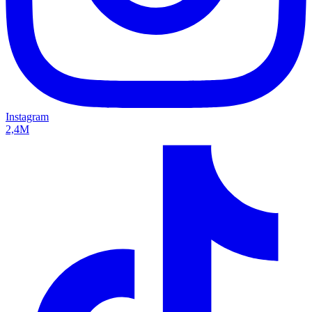
Instagram
2,4M