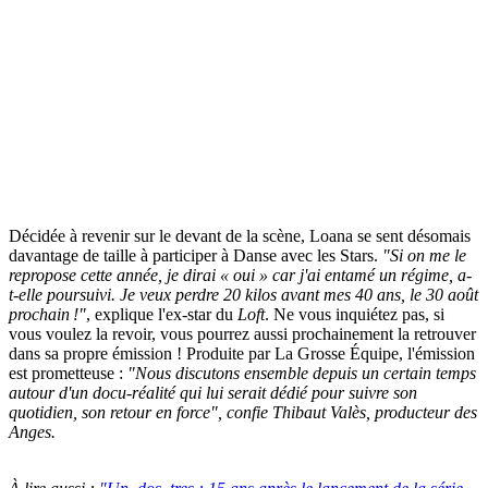
Décidée à revenir sur le devant de la scène, Loana se sent désomais
davantage de taille à participer à Danse avec les Stars.
"Si on me le
repro­pose cette année, je dirai « oui » car j'ai entamé un régime, a-
t-elle pour­suivi. Je veux perdre 20 kilos avant mes 40 ans, le 30 août
prochain !"
, explique l'ex-star du
Loft
. Ne vous inquiétez pas, si
vous voulez la revoir, vous pourrez aussi prochainement la retrouver
dans sa propre émission ! Produite par La Grosse Équipe, l'émission
est prometteuse :
"Nous discutons ensemble depuis un certain temps
autour d'un docu-réalité qui lui serait dédié pour suivre son
quotidien, son retour en force"
, confie Thibaut Valès, producteur des
Anges
.