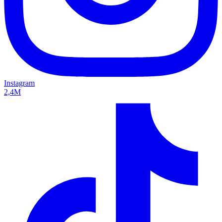
Instagram
2,4M