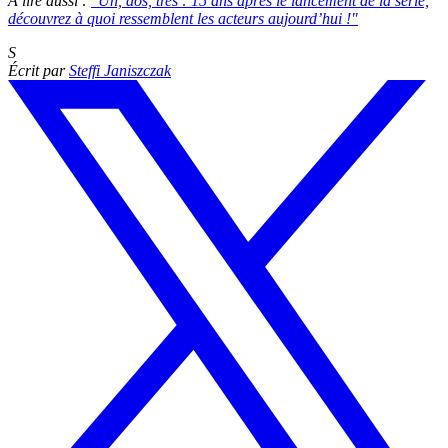
À lire aussi :
"Un, dos, tres : 15 ans après le lancement de la série,
découvrez à quoi ressemblent les acteurs aujourd’hui !"
S
Écrit par
Steffi Janiszczak