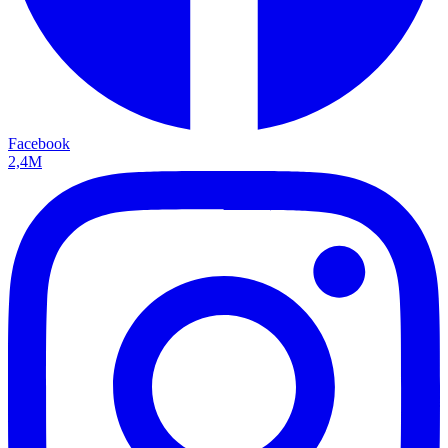
Facebook
2,4M