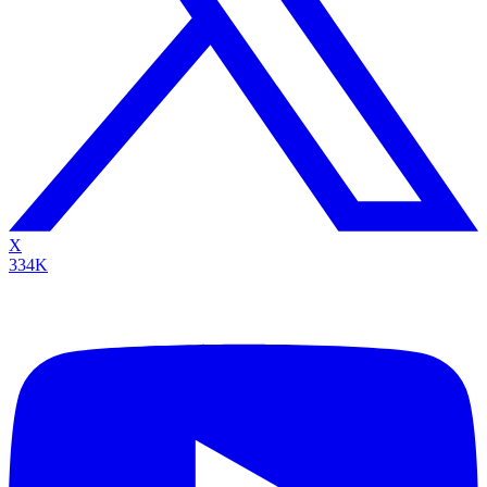
X
334K