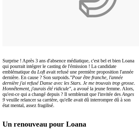
Surprise ! Après 3 ans d'absence médiatique, c'est bel et bien Loana
qui pourrait intégrer le casting de l'émission ! La candidate
emblématique du
Loft
avait refusé une première proposition l'année
dernière. En cause ? Son surpoids.
"Pour être franche, l'année
dernière j'ai refusé Danse avec les Stars. Je me trou­vais trop grosse.
Honnê­te­ment, j'aurais été ridi­cule"
, a avoué la jeune femme. Alors,
qu'est-ce qui a changé depuis ? Il semblerait que l'invitée des
Anges
9
veuille relancer sa carrière, qu'elle avait dû interrompre dû à son
état mental, assez fragilisé.
Un renouveau pour Loana