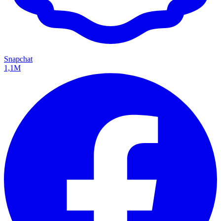
Snapchat
1,1M