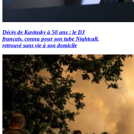
Décès de Kavinsky à 50 ans : le DJ
français, connu pour son tube Nightcall,
retrouvé sans vie à son domicile