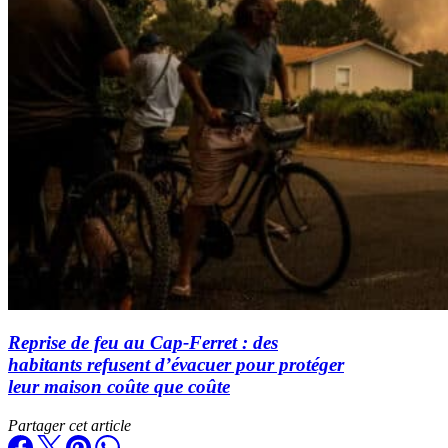
Reprise de feu au Cap-Ferret : des
habitants refusent d’évacuer pour protéger
leur maison coûte que coûte
Partager cet article