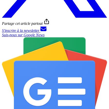
Partage cet article partout
S'inscrire à la newsletter
Suis-nous sur Google News