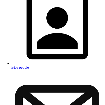
Bios people