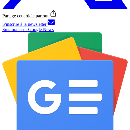
Partage cet article partout
S'inscrire à la newsletter
Suis-nous sur Google News