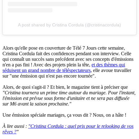
A post shared by Cristina Cordula (@cristinacordula)
Alors qu'elle pose en couverture de Télé 7 Jours cette semaine,
Cristina Cordula fait des confidences pendant son interview. Celle
qui connaît un succès sans précédent avec ses concepts d'émissions
n'en a pas fini ! Avec des projets plein la tête,
et des thèmes qui
séduisent un grand nombre de téléspectateurs
, elle avoue travailler
sur "une émission qui n'est pas encore tournée".
Alors, de quoi s'agit-il ? Et bien, le magazine tient à préciser que
"Cristina tournera un prime time autour du mariage. Pour l'instant,
l'émission est prévue sous forme d'unitaire et ne sera pas diffusée
sur M6 avant la saison prochaine."
Une émission spéciale mariages, ça vous dit ? Nous, on a hâte !
À lire aussi :
"Cristina Cordula : quel prix pour le relooking de vos
rêves ?
"