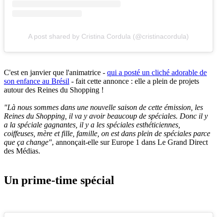
A post shared by Cristina Cordula (@cristinacordula)
C'est en janvier que l'animatrice -
qui a posté un cliché adorable de
son enfance au Brésil
- fait cette annonce : elle a plein de projets
autour des Reines du Shopping !
"Là nous sommes dans une nouvelle saison de cette émission, les
Reines du Shopping, il va y avoir beaucoup de spéciales. Donc il y
a la spéciale gagnantes, il y a les spéciales esthéticiennes,
coiffeuses, mère et fille, famille, on est dans plein de spéciales parce
que ça change"
, annonçait-elle sur Europe 1 dans Le Grand Direct
des Médias.
Un prime-time spécial