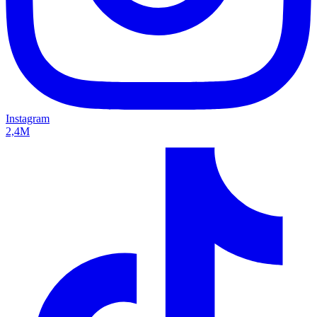
Instagram
2,4M