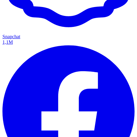
Snapchat
1,1M