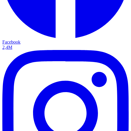
Facebook
2,4M