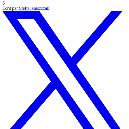
S
Écrit par
Steffi Janiszczak