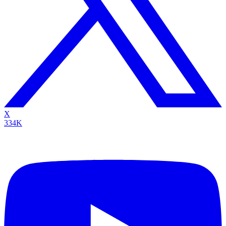
X
334K