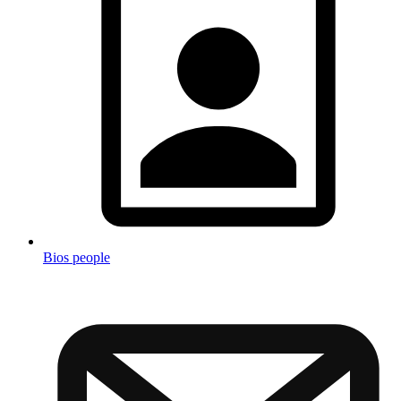
Bios people