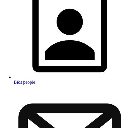
Bios people