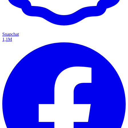
Snapchat
1,1M