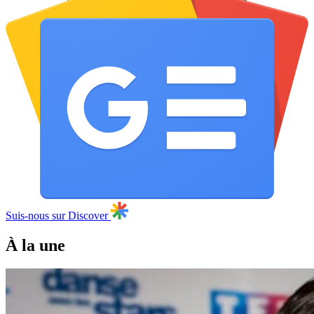
Suis-nous sur Discover
À la une