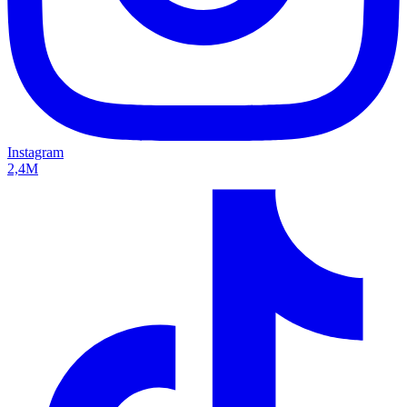
Instagram
2,4M