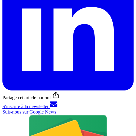
Partage cet article partout
S'inscrire à la newsletter
Suis-nous sur Google News