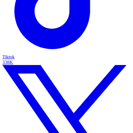
Tiktok
338K