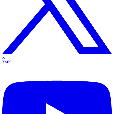
X
334K