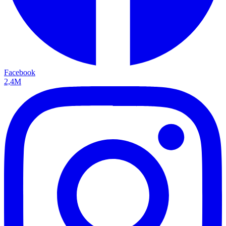
Facebook
2,4M