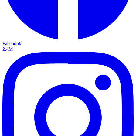
Facebook
2,4M