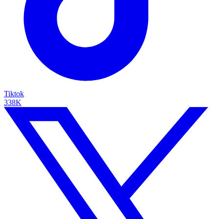
Tiktok
338K