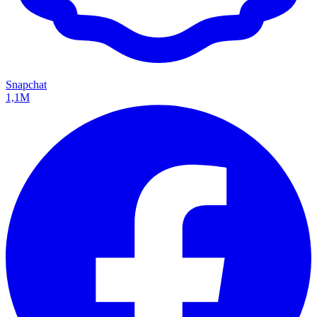
Snapchat
1,1M