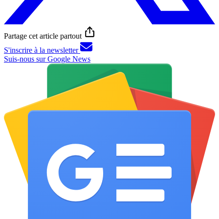
Partage cet article partout
S'inscrire à la newsletter
Suis-nous sur Google News