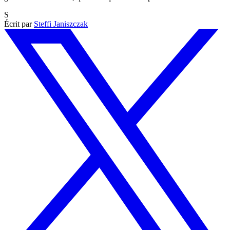
S
Écrit par
Steffi Janiszczak