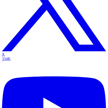
X
334K