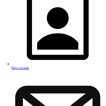
Bios people