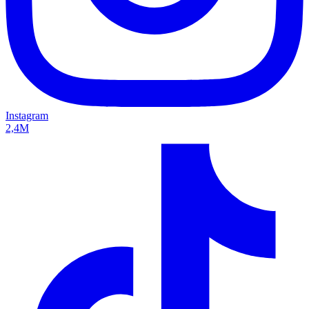
Instagram
2,4M