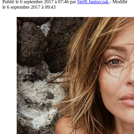
Publié le
6 septembre 2017 à 07:46
par
Steffi Janiszczak
- Modifié
le
6 septembre 2017 à 09:43