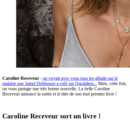
Caroline Receveur
:
on voyait avec vous tous les détails sur le
malaise que Jamel Debbouze a créé sur Quotidien...
Mais, cette fois,
on vous partage une très bonne nouvelle. La belle Caroline
Receveur annonce la sortie et le titre de son tout premier livre !
Caroline Receveur sort un livre !