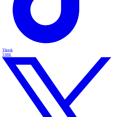
Tiktok
338K