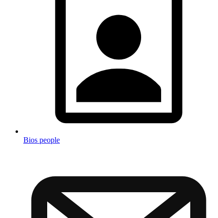
Bios people