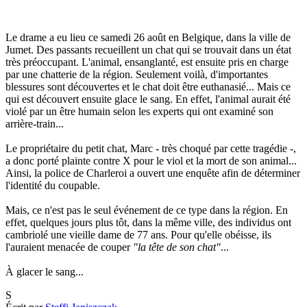
Le drame a eu lieu ce samedi 26 août en Belgique, dans la ville de
Jumet. Des passants recueillent un chat qui se trouvait dans un état
très préoccupant. L'animal, ensanglanté, est ensuite pris en charge
par une chatterie de la région. Seulement voilà, d'importantes
blessures sont découvertes et le chat doit être euthanasié... Mais ce
qui est découvert ensuite glace le sang. En effet, l'animal aurait été
violé par un être humain selon les experts qui ont examiné son
arrière-train...
Le propriétaire du petit chat, Marc - très choqué par cette tragédie -,
a donc porté plainte contre X pour le viol et la mort de son animal...
Ainsi, la police de Charleroi a ouvert une enquête afin de déterminer
l'identité du coupable.
Mais, ce n'est pas le seul événement de ce type dans la région. En
effet, quelques jours plus tôt, dans la même ville, des individus ont
cambriolé une vieille dame de 77 ans. Pour qu'elle obéisse, ils
l'auraient menacée de couper
"la tête de son chat"
...
À glacer le sang...
S