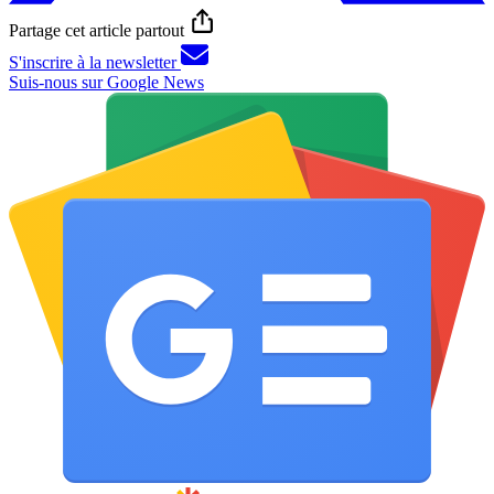
Partage cet article partout
S'inscrire à la newsletter
Suis-nous sur Google News