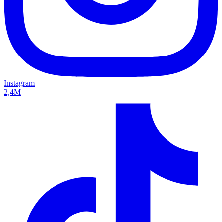
Instagram
2,4M