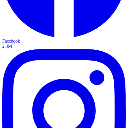
Facebook
2,4M