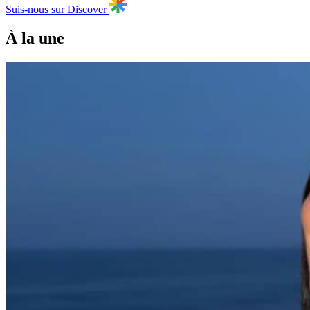
Suis-nous sur Discover
À la une