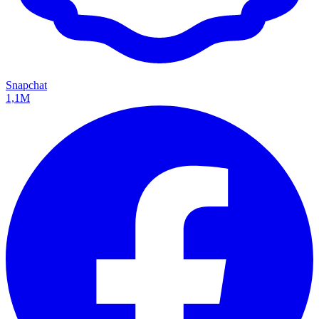
Snapchat
1,1M