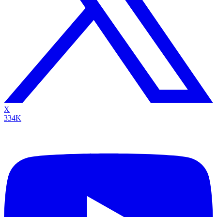
X
334K