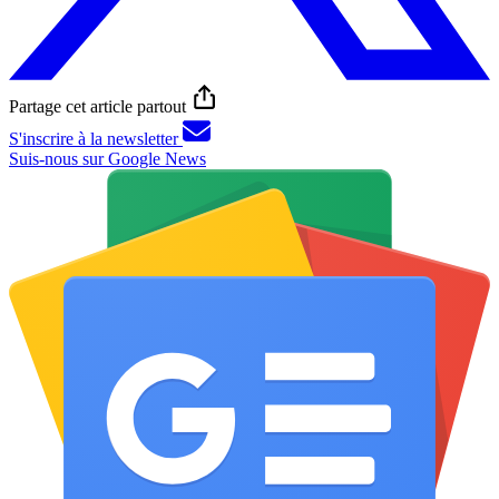
Partage cet article partout
S'inscrire à la newsletter
Suis-nous sur Google News