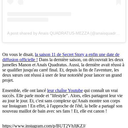
A post shared by Anaïs QUADRATUS-MEZZA (@anaisquadratus)
On vous le disait,
la saison 11 de Secret Story a enfin une date de
diffusion officielle !
Dans la dernière saison, on découvrait les deux
jumelles Manon et Anaïs Quadratus. Aussi, la dernière avait réussi à
se qualifier jusqu'au carré final. Et, depuis la fin de l'aventure, les
deux sœurs ont réussi à user de leur notoriété pour lancer un grand
projet.
Ensemble, elle ont lancé
leur chaîne Youtube
qui connaît un vrai
succès. Elle parle mode et "lifestyle". Alors, elles partagent leur vie
au jour le jour. Et, c'est sans complexe qu'Anaïs montre son corps
sur Instagram ! En effet, à l'approche de l'été, la belle a partagé son
nouveau maillot de bain avec ses fans ! Et, elle est canon !
https://www.instagram.com/p/BUT2VhJjKZJ/