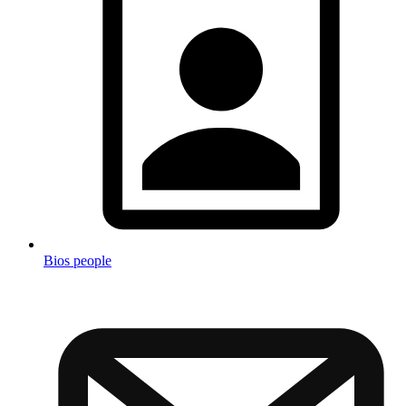
Bios people