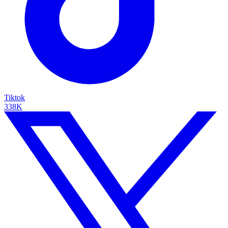
Tiktok
338K