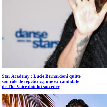
Star Academy : Lucie Bernardoni quitte
son rôle de répétitrice, une ex-candidate
de The Voice doit lui succéder