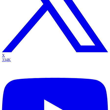
X
334K