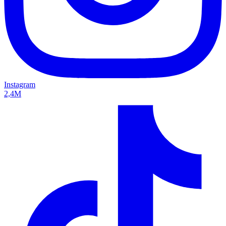
Instagram
2,4M