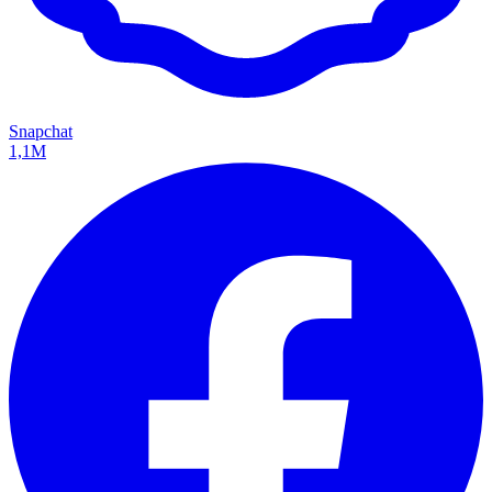
Snapchat
1,1M