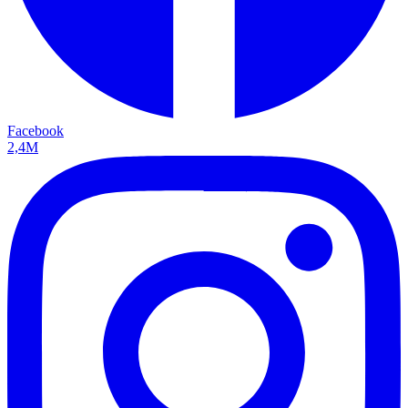
Facebook
2,4M