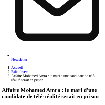
Newsletter
Accueil
Faits-divers
Affaire Mohamed Amra : le mari d'une candidate de télé-
réalité serait en prison
Affaire Mohamed Amra : le mari d'une
candidate de télé-réalité serait en prison