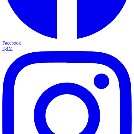
Facebook
2,4M