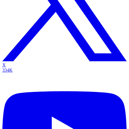
X
334K