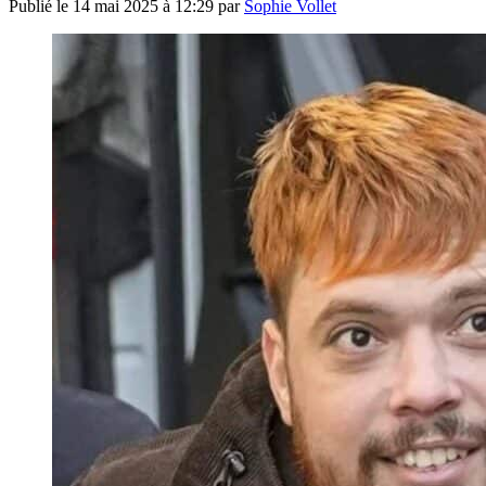
Publié le
14 mai 2025 à 12:29
par
Sophie Vollet