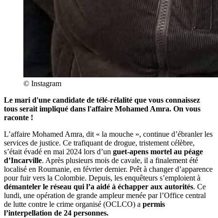
© Instagram
Le mari d'une candidate de télé-rélalité que vous connaissez
tous serait impliqué dans l'affaire Mohamed Amra. On vous
raconte !
L’affaire Mohamed Amra, dit « la mouche », continue d’ébranler les
services de justice. Ce trafiquant de drogue, tristement célèbre,
s’était évadé en mai 2024 lors d’un
guet-apens mortel au péage
d’Incarville
. Après plusieurs mois de cavale, il a finalement été
localisé en Roumanie, en février dernier. Prêt à changer d’apparence
pour fuir vers la Colombie. Depuis, les enquêteurs s’emploient à
démanteler le réseau qui l’a aidé à échapper aux autorités
.
Ce
lundi, une opération de grande ampleur menée par l’Office central
de lutte contre le crime organisé (OCLCO) a
permis
l’interpellation de 24 personnes.