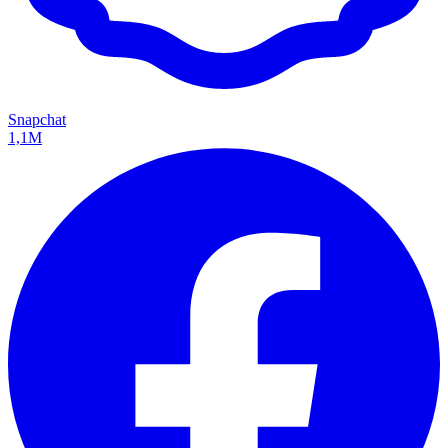
Snapchat
1,1M