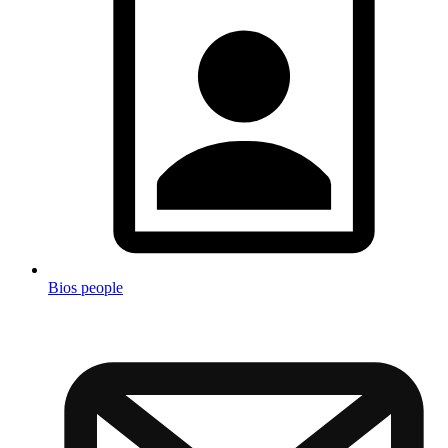
Bios people