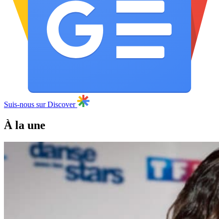
Suis-nous sur Discover
À la une