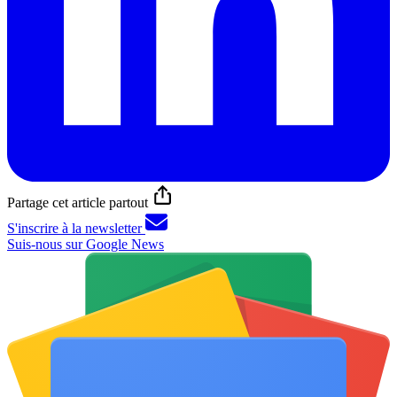
Partage cet article partout
S'inscrire à la newsletter
Suis-nous sur Google News