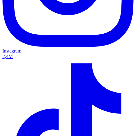
Instagram
2,4M