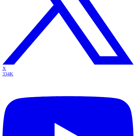
X
334K