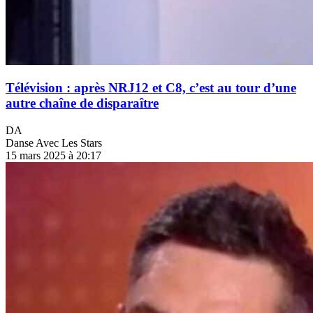
Télévision : après NRJ12 et C8, c’est au tour d’une
autre chaîne de disparaître
DA
Danse Avec Les Stars
15 mars 2025 à 20:17