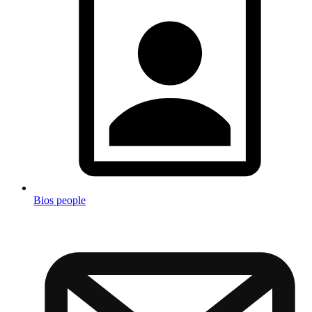
Bios people