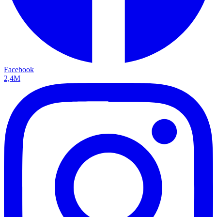
Facebook
2,4M