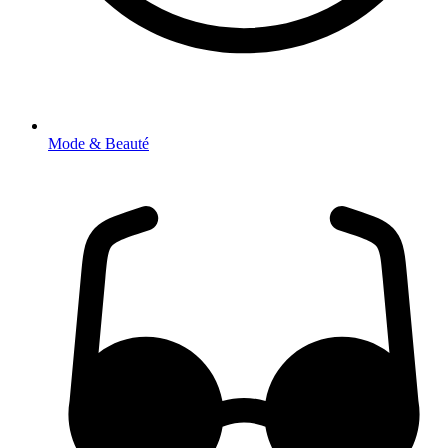
Mode & Beauté