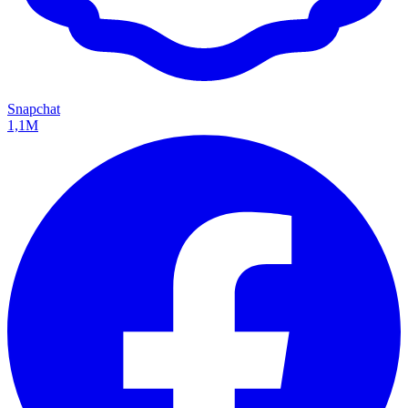
Snapchat
1,1M