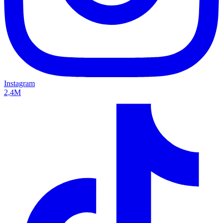
Instagram
2,4M