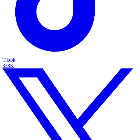
Tiktok
338K