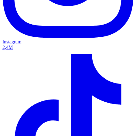
Instagram
2,4M