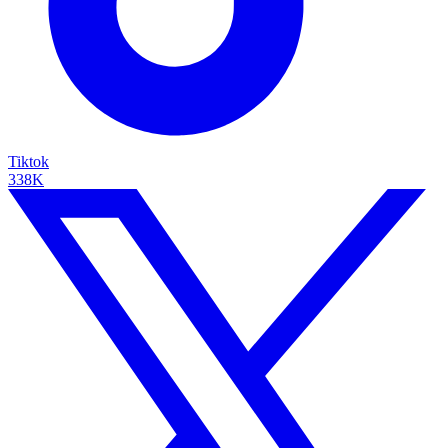
Tiktok
338K