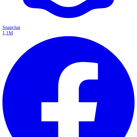
Snapchat
1,1M