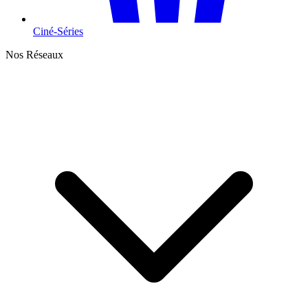
Ciné-Séries
Nos Réseaux