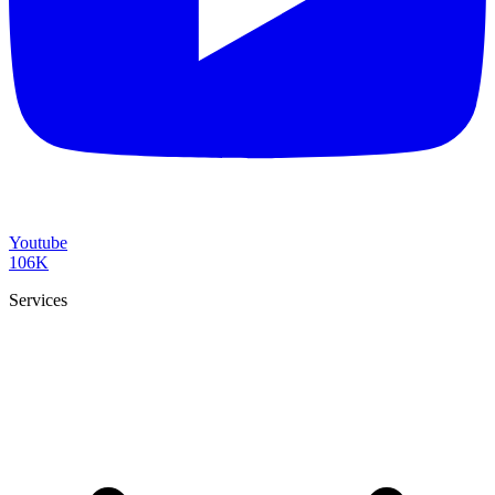
Youtube
106K
Services