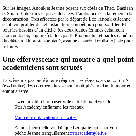
Sur les images, Anouk et Jeanne posent aux côtés de Théo, Bastiaan
et Sarah. Entre rires et poses décalées, l’ambiance est clairement à la
décontraction. Très affectées par le départ de Léo, Anouk et Jeanne
semblent profiter de cet instant hors compétition pour souffler. Et
pour les besoins d’un cliché, les deux jeunes femmes échangent
alors un bisou, capturé à la fois par le Photomaton et par les caméras
du château. Un geste spontané, assumé et surtout réalisé « juste pour
le fun ».
Une effervescence qui montre à quel point
académiciens sont scrutés
La scène n’a pas tardé à faire réagir sur les réseaux sociaux. Sur X
(ex-Twitter), les commentaires se sont multipliés, mêlant humour et
enthousiasme.
Tweet relatif à Un baiser volé entre deux élèves de la
Star Academy enflamme les réseaux
Voir cette publication sur Twitter
Anouk jpense elle voulait que Léo parte pour pouvoir
pécho Jeanne tranquillement
#staracademylelive