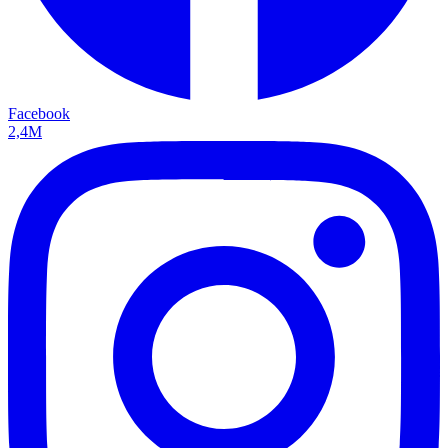
Facebook
2,4M