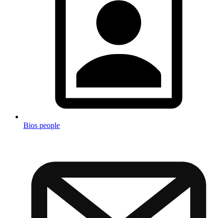
Bios people