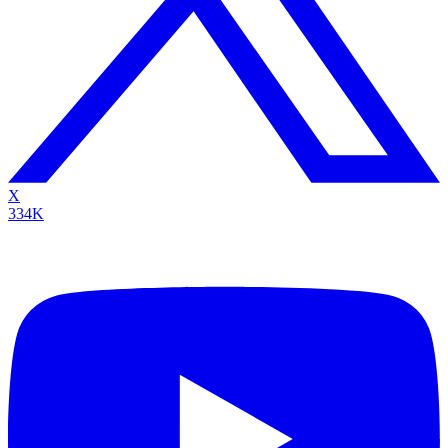
X
334K