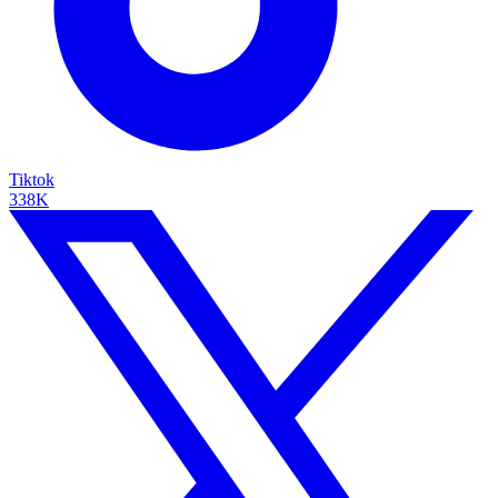
Tiktok
338K