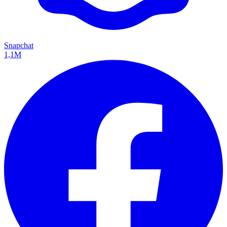
Snapchat
1,1M