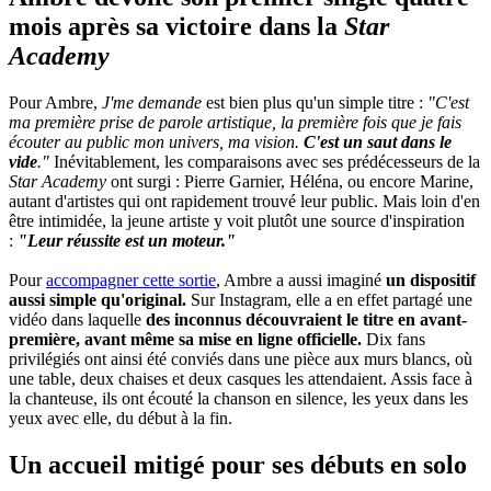
mois après sa victoire dans la
Star
Academy
Pour Ambre,
J'me demande
est bien plus qu'un simple titre :
"C'est
ma première prise de parole artistique, la première fois que je fais
écouter au public mon univers, ma vision.
C'est un saut dans le
vide
."
Inévitablement, les comparaisons avec ses prédécesseurs de la
Star Academy
ont surgi : Pierre Garnier, Héléna, ou encore Marine,
autant d'artistes qui ont rapidement trouvé leur public. Mais loin d'en
être intimidée, la jeune artiste y voit plutôt une source d'inspiration
:
"Leur réussite est un moteur."
Pour
accompagner cette sortie
, Ambre a aussi imaginé
un dispositif
aussi simple qu'original.
Sur Instagram, elle a en effet partagé une
vidéo dans laquelle
des inconnus découvraient le titre en avant-
première, avant même sa mise en ligne officielle.
Dix fans
privilégiés ont ainsi été conviés dans une pièce aux murs blancs, où
une table, deux chaises et deux casques les attendaient. Assis face à
la chanteuse, ils ont écouté la chanson en silence, les yeux dans les
yeux avec elle, du début à la fin.
Un accueil mitigé pour ses débuts en solo