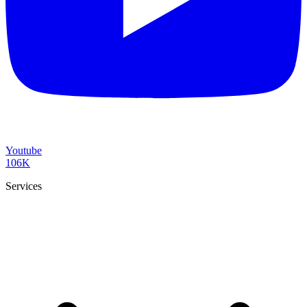
Youtube
106K
Services