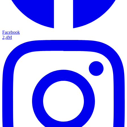
Facebook
2,4M