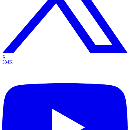
X
334K