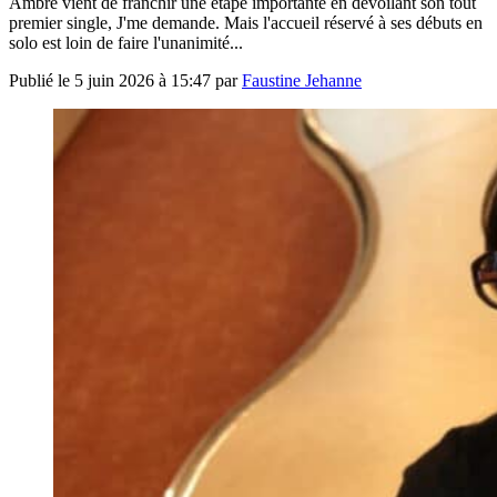
Ambre vient de franchir une étape importante en dévoilant son tout
premier single, J'me demande. Mais l'accueil réservé à ses débuts en
solo est loin de faire l'unanimité...
Publié le
5 juin 2026 à 15:47
par
Faustine Jehanne