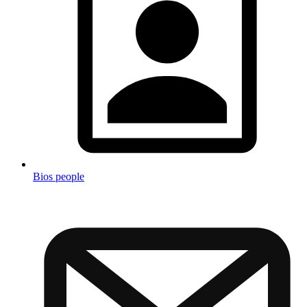
Bios people