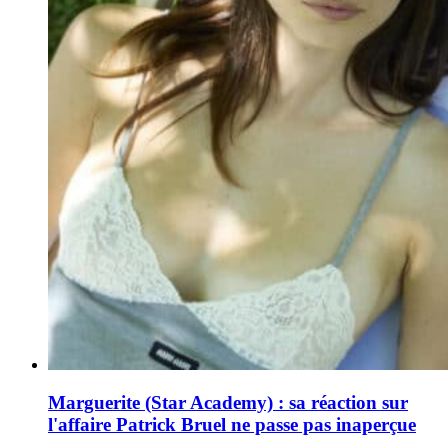
Marguerite (Star Academy) : sa réaction sur
l'affaire Patrick Bruel ne passe pas inaperçue