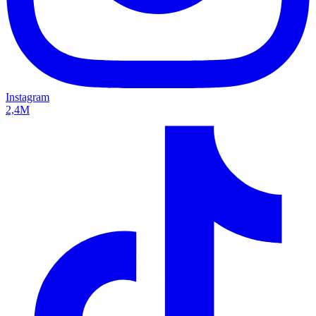
Instagram
2,4M