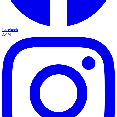
Facebook
2,4M