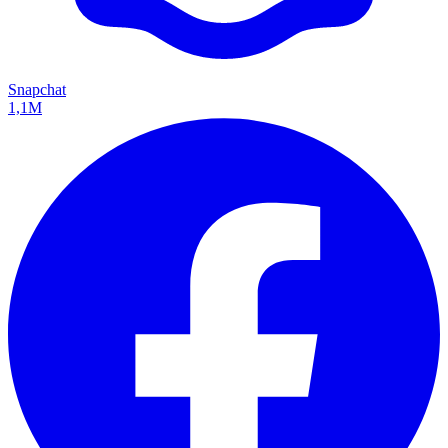
Snapchat
1,1M