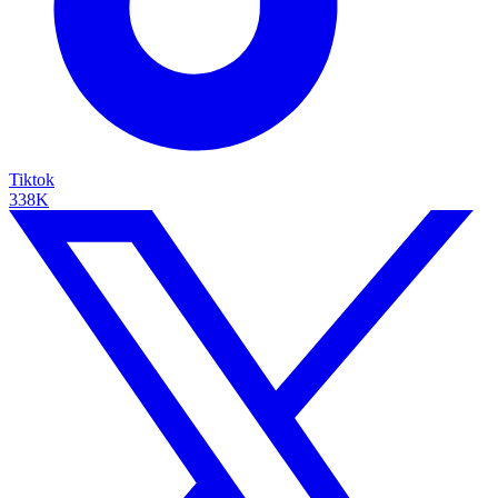
Tiktok
338K