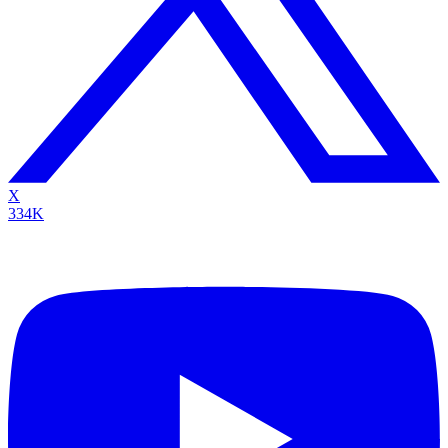
X
334K