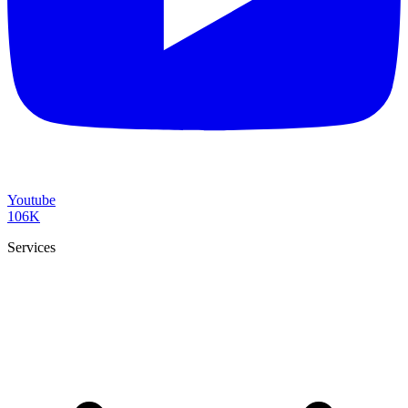
Youtube
106K
Services