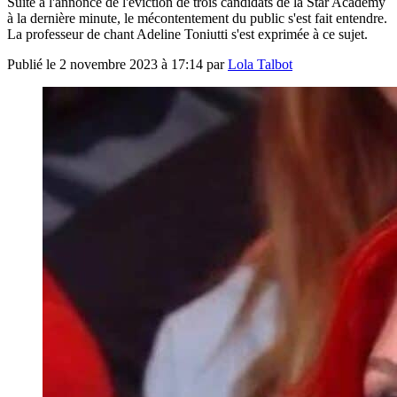
Suite à l'annonce de l'éviction de trois candidats de la Star Academy
à la dernière minute, le mécontentement du public s'est fait entendre.
La professeur de chant Adeline Toniutti s'est exprimée à ce sujet.
Publié le
2 novembre 2023 à 17:14
par
Lola Talbot