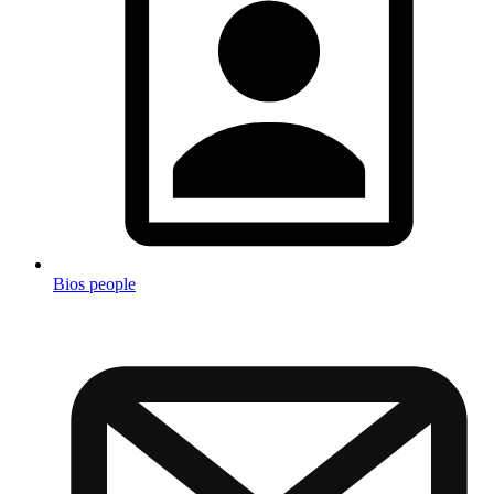
Bios people