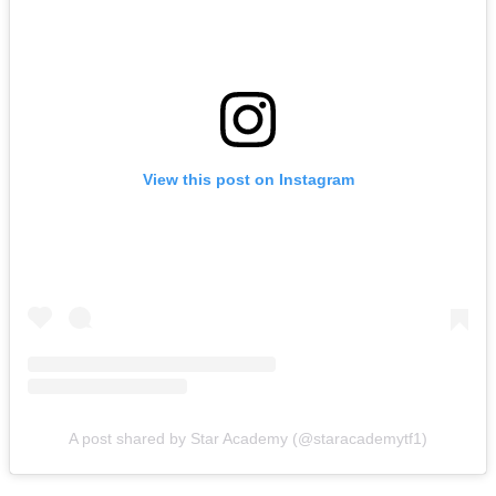
View this post on Instagram
A post shared by Star Academy (@staracademytf1)