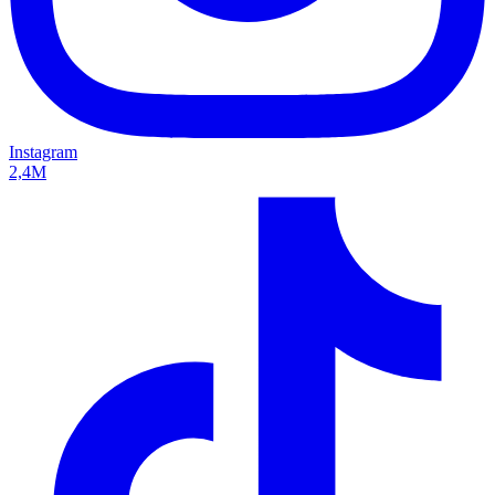
Instagram
2,4M