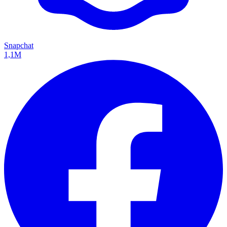
Snapchat
1,1M