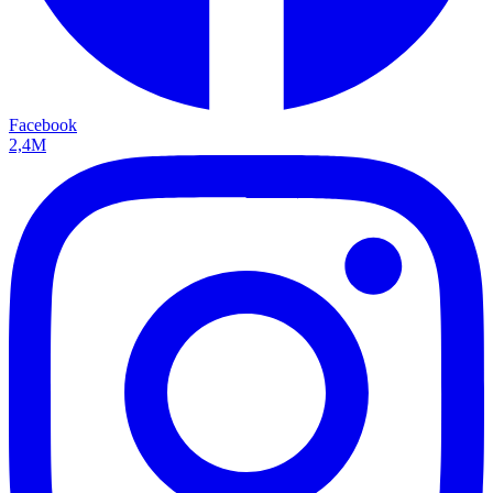
Facebook
2,4M