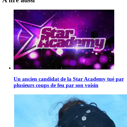
À lire aussi
Un ancien candidat de la Star Academy tué par
plusieurs coups de feu par son voisin