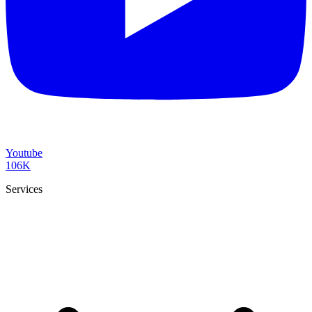
Youtube
106K
Services