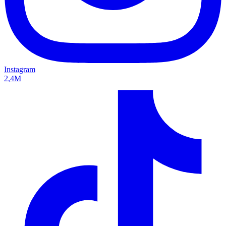
Instagram
2,4M