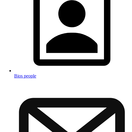
Bios people