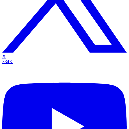
X
334K