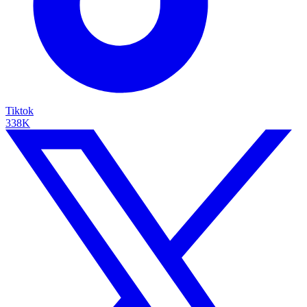
Tiktok
338K