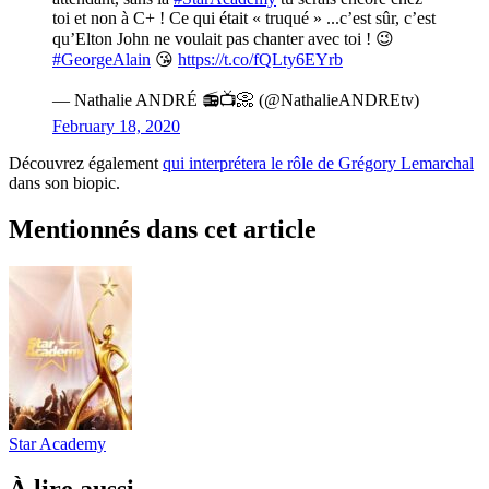
toi et non à C+ ! Ce qui était « truqué » ...c’est sûr, c’est
qu’Elton John ne voulait pas chanter avec toi ! 😉
#GeorgeAlain
😘
https://t.co/fQLty6EYrb
— Nathalie ANDRÉ 📻📺📀 (@NathalieANDREtv)
February 18, 2020
Découvrez également
qui interprétera le rôle de Grégory Lemarchal
dans son biopic.
Mentionnés dans cet article
Star Academy