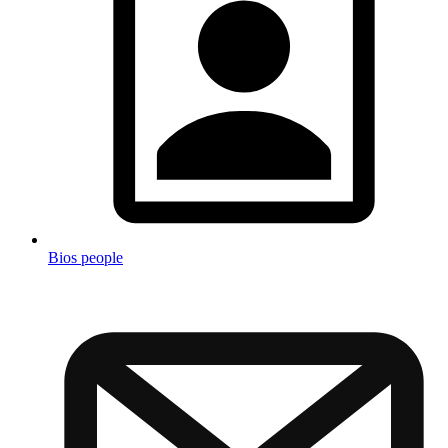
Bios people