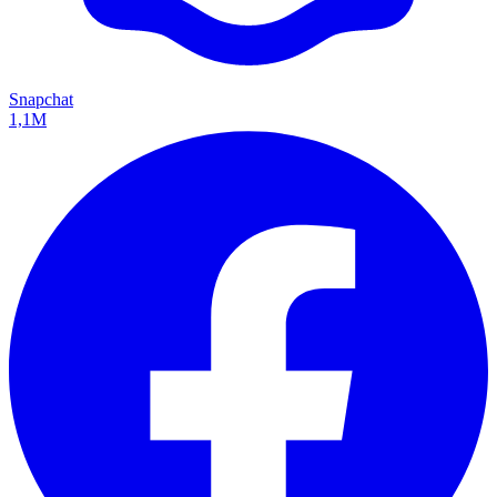
Snapchat
1,1M