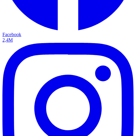
Facebook
2,4M