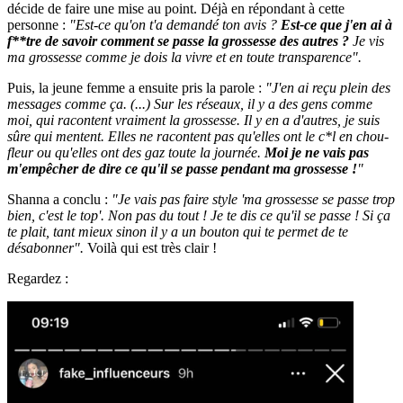
décide de faire une mise au point. Déjà en répondant à cette
personne :
"Est-ce qu'on t'a demandé ton avis ?
Est-ce que j'en ai à
f**tre de savoir comment se passe la grossesse des autres ?
Je vis
ma grossesse comme je dois la vivre et en toute transparence".
Puis, la jeune femme a ensuite pris la parole :
"J'en ai reçu plein des
messages comme ça. (...) Sur les réseaux, il y a des gens comme
moi, qui racontent vraiment la grossesse. Il y en a d'autres, je suis
sûre qui mentent. Elles ne racontent pas qu'elles ont le c*l en chou-
fleur ou qu'elles ont des gaz toute la journée.
Moi je ne vais pas
m'empêcher de dire ce qu'il se passe pendant ma grossesse !
"
Shanna a conclu :
"Je vais pas faire style 'ma grossesse se passe trop
bien, c'est le top'. Non pas du tout ! Je te dis ce qu'il se passe ! Si ça
te plait, tant mieux sinon il y a un bouton qui te permet de te
désabonner".
Voilà qui est très clair !
Regardez :