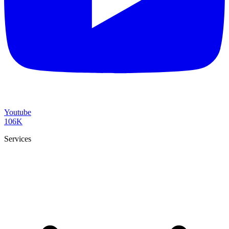
Youtube
106K
Services