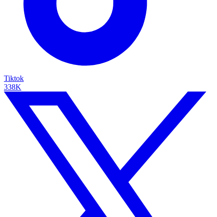
Tiktok
338K