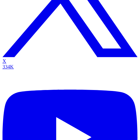
X
334K