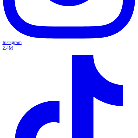
Instagram
2,4M