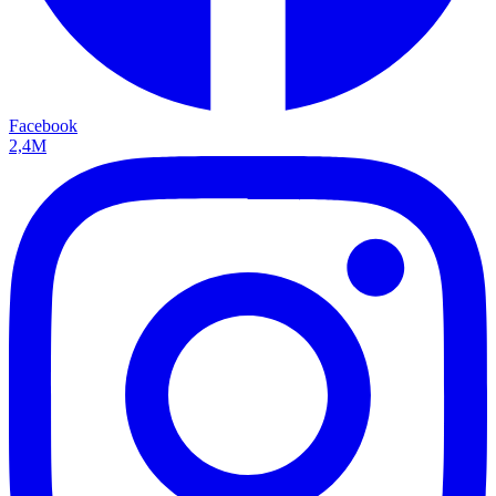
Facebook
2,4M