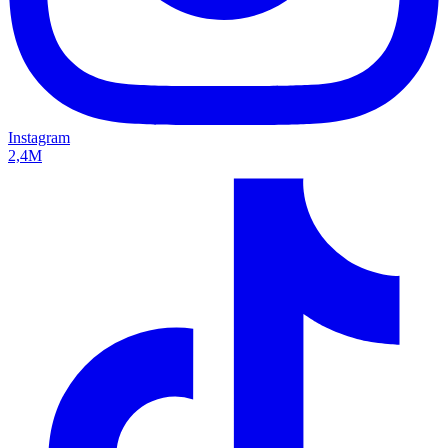
Instagram
2,4M