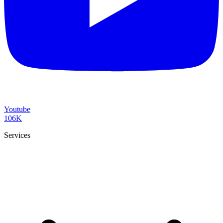
Youtube
106K
Services