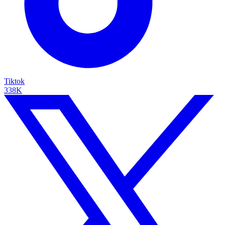
Tiktok
338K