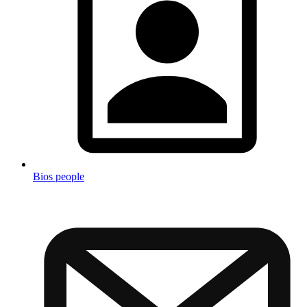
Bios people