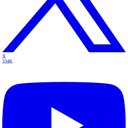
X
334K