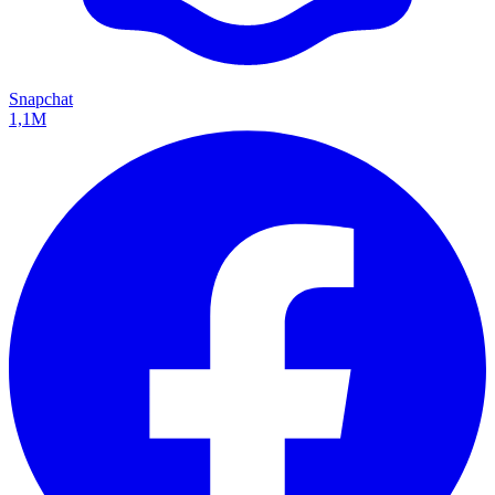
Snapchat
1,1M