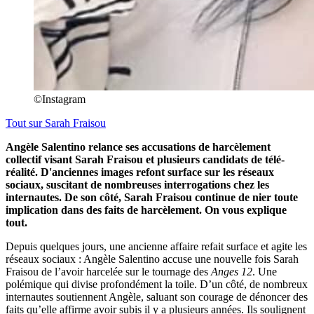
©Instagram
Tout sur
Sarah Fraisou
Angèle Salentino relance ses accusations de harcèlement
collectif visant Sarah Fraisou et plusieurs candidats de télé-
réalité. D'anciennes images refont surface sur les réseaux
sociaux, suscitant de nombreuses interrogations chez les
internautes. De son côté, Sarah Fraisou continue de nier toute
implication dans des faits de harcèlement. On vous explique
tout.
Depuis quelques jours, une ancienne affaire refait surface et agite les
réseaux sociaux : Angèle Salentino accuse une nouvelle fois Sarah
Fraisou de l’avoir harcelée sur le tournage des
Anges 12
. Une
polémique qui divise profondément la toile. D’un côté, de nombreux
internautes soutiennent Angèle, saluant son courage de dénoncer des
faits qu’elle affirme avoir subis il y a plusieurs années. Ils soulignent