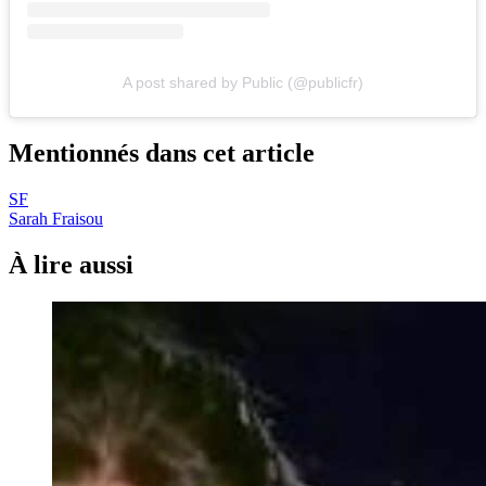
A post shared by Public (@publicfr)
Mentionnés dans cet article
SF
Sarah Fraisou
À lire aussi