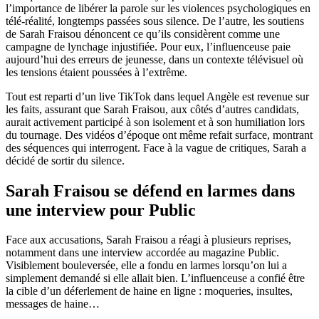
l’importance de libérer la parole sur les violences psychologiques en
télé-réalité, longtemps passées sous silence. De l’autre, les soutiens
de Sarah Fraisou dénoncent ce qu’ils considèrent comme une
campagne de lynchage injustifiée. Pour eux, l’influenceuse paie
aujourd’hui des erreurs de jeunesse, dans un contexte télévisuel où
les tensions étaient poussées à l’extrême.
Tout est reparti d’un live TikTok dans lequel Angèle est revenue sur
les faits, assurant que Sarah Fraisou, aux côtés d’autres candidats,
aurait activement participé à son isolement et à son humiliation lors
du tournage. Des vidéos d’époque ont même refait surface, montrant
des séquences qui interrogent. Face à la vague de critiques, Sarah a
décidé de sortir du silence.
Sarah Fraisou se défend en larmes dans
une interview pour Public
Face aux accusations, Sarah Fraisou a réagi à plusieurs reprises,
notamment dans une interview accordée au magazine Public.
Visiblement bouleversée, elle a fondu en larmes lorsqu’on lui a
simplement demandé si elle allait bien. L’influenceuse a confié être
la cible d’un déferlement de haine en ligne : moqueries, insultes,
messages de haine…