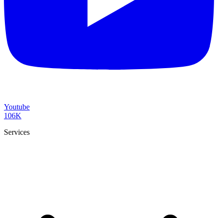
Youtube
106K
Services