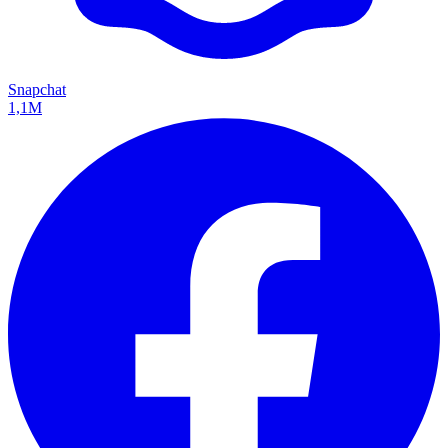
Snapchat
1,1M