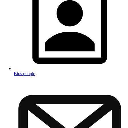
Bios people