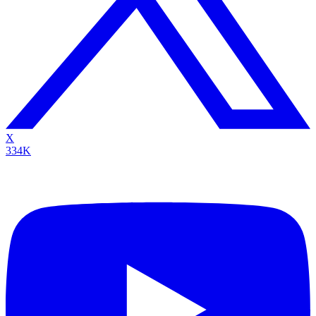
X
334K