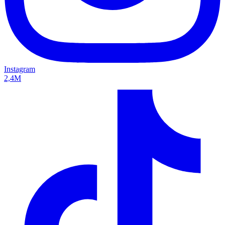
Instagram
2,4M