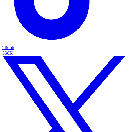
Tiktok
338K