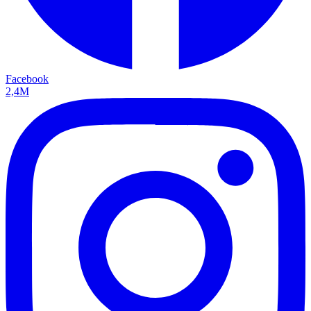
Facebook
2,4M