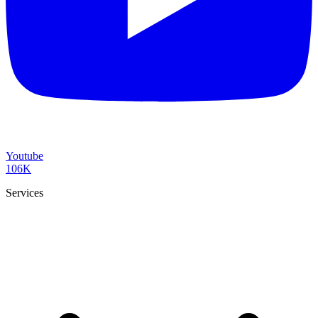
Youtube
106K
Services