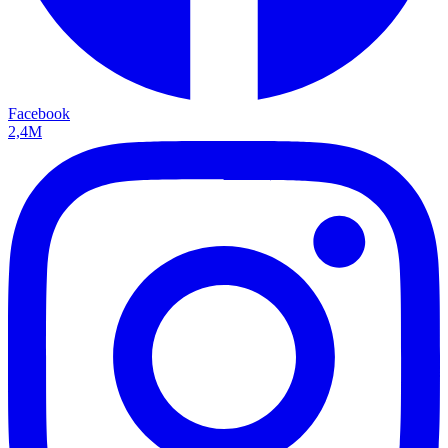
Facebook
2,4M