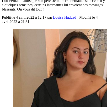
Lou Pernaut : alors que son père, Jean-Pierre Pernaut, est décédé il y
a quelques semaines, certains internautes lui envoient des messages
blessants. On vous dit tout !
Publié le
4 avril 2022 à 12:17
par
Louisa Haddad
- Modifié le
4
avril 2022 à 21:31