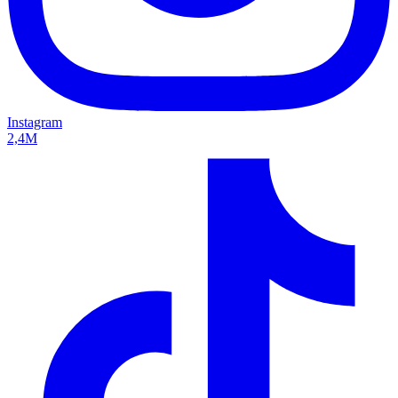
Instagram
2,4M