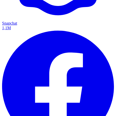
Snapchat
1,1M