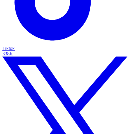
Tiktok
338K