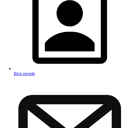
Bios people