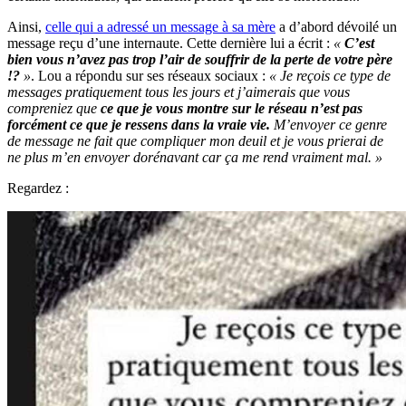
Ainsi,
celle qui a adressé un message à sa mère
a d’abord dévoilé un
message reçu d’une internaute. Cette dernière lui a écrit :
«
C’est
bien vous n’avez pas trop l’air de souffrir de la perte de votre père
!?
»
. Lou a répondu sur ses réseaux sociaux :
« Je reçois ce type de
messages pratiquement tous les jours et j’aimerais que vous
compreniez que
ce que je vous montre sur le réseau n’est pas
forcément ce que je ressens dans la vraie vie.
M’envoyer ce genre
de message ne fait que compliquer mon deuil et je vous prierai de
ne plus m’en envoyer dorénavant car ça me rend vraiment mal. »
Regardez :