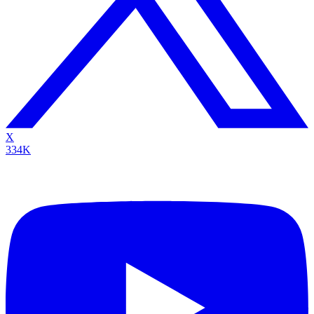
X
334K