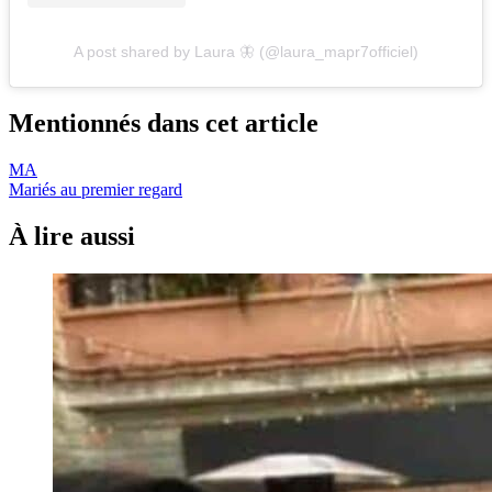
A post shared by Laura 🦋 (@laura_mapr7officiel)
Mentionnés dans cet article
MA
Mariés au premier regard
À lire aussi