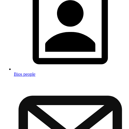
Bios people