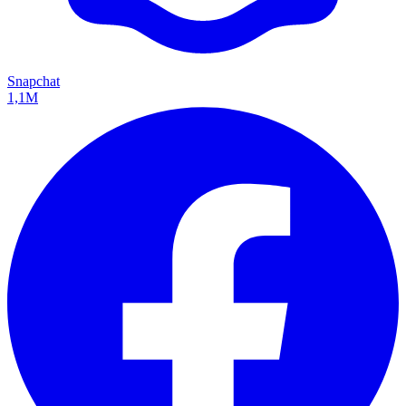
Snapchat
1,1M