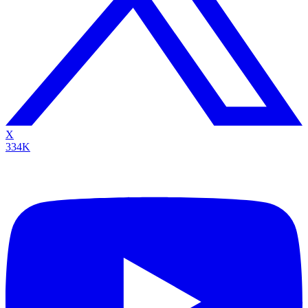
X
334K