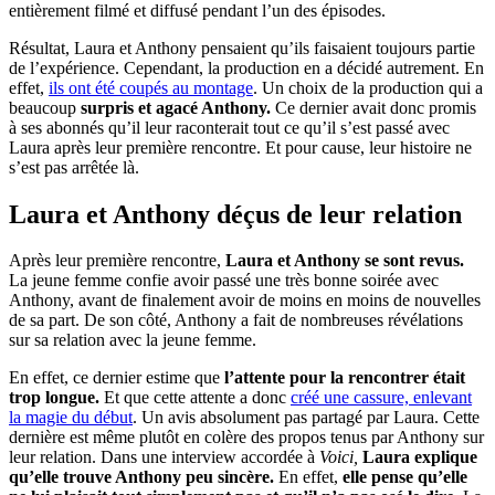
entièrement filmé et diffusé pendant l’un des épisodes.
Résultat, Laura et Anthony pensaient qu’ils faisaient toujours partie
de l’expérience. Cependant, la production en a décidé autrement. En
effet,
ils ont été coupés au montage
. Un choix de la production qui a
beaucoup
surpris et agacé Anthony.
Ce dernier avait donc promis
à ses abonnés qu’il leur raconterait tout ce qu’il s’est passé avec
Laura après leur première rencontre. Et pour cause, leur histoire ne
s’est pas arrêtée là.
Laura et Anthony déçus de leur relation
Après leur première rencontre,
Laura et Anthony se sont revus.
La jeune femme confie avoir passé une très bonne soirée avec
Anthony, avant de finalement avoir de moins en moins de nouvelles
de sa part. De son côté, Anthony a fait de nombreuses révélations
sur sa relation avec la jeune femme.
En effet, ce dernier estime que
l’attente pour la rencontrer était
trop longue.
Et que cette attente a donc
créé une cassure, enlevant
la magie du début
. Un avis absolument pas partagé par Laura. Cette
dernière est même plutôt en colère des propos tenus par Anthony sur
leur relation. Dans une interview accordée à
Voici,
Laura explique
qu’elle trouve Anthony peu sincère.
En effet,
elle pense qu’elle