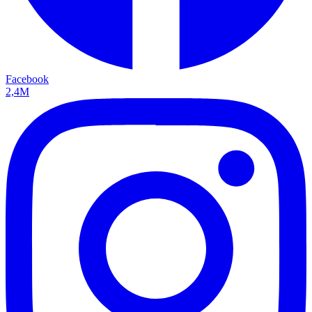
Facebook
2,4M