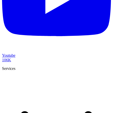
Youtube
106K
Services