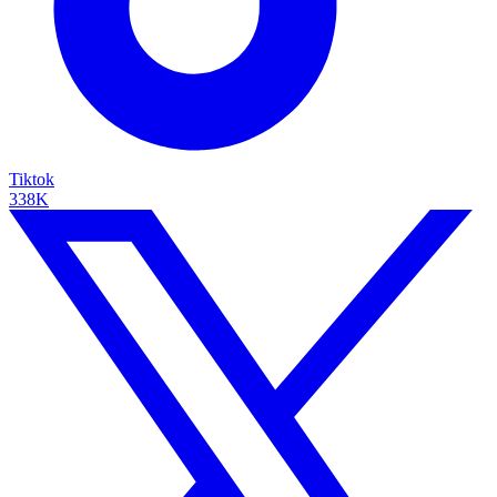
Tiktok
338K