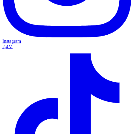
Instagram
2,4M