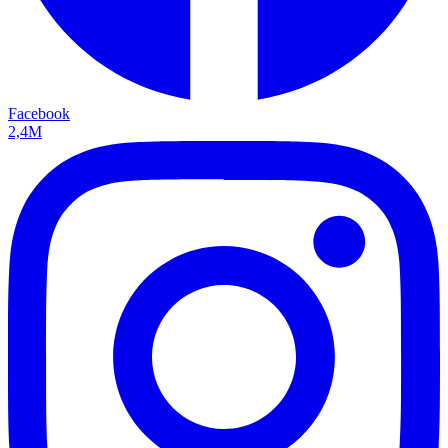
Facebook
2,4M