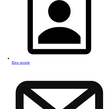
Bios people