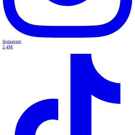
Instagram
2,4M