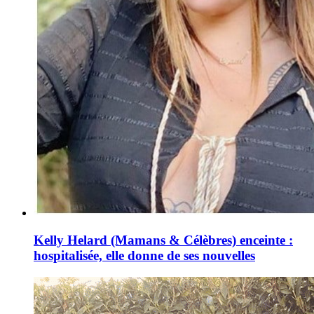
Kelly Helard (Mamans & Célèbres) enceinte :
hospitalisée, elle donne de ses nouvelles