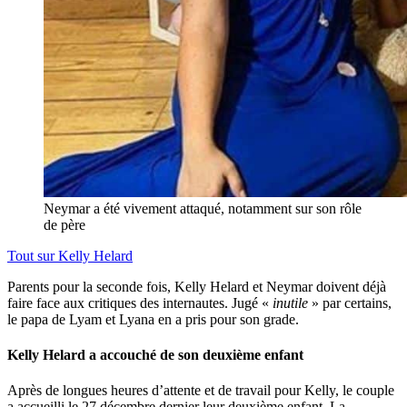
Neymar a été vivement attaqué, notamment sur son rôle
de père
Tout sur
Kelly Helard
Parents pour la seconde fois, Kelly Helard et Neymar doivent déjà
faire face aux critiques des internautes. Jugé «
inutile
» par certains,
le papa de Lyam et Lyana en a pris pour son grade.
Kelly Helard a accouché de son deuxième enfant
Après de longues heures d’attente et de travail pour Kelly, le couple
a accueilli le 27 décembre dernier leur deuxième enfant. La