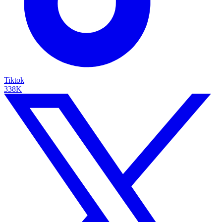
Tiktok
338K