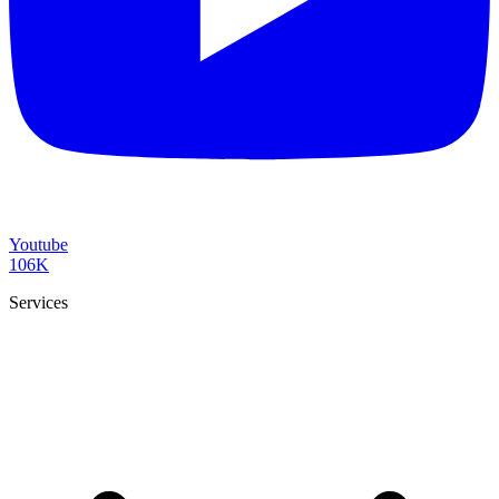
Youtube
106K
Services