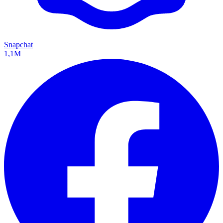
Snapchat
1,1M