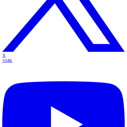
X
334K