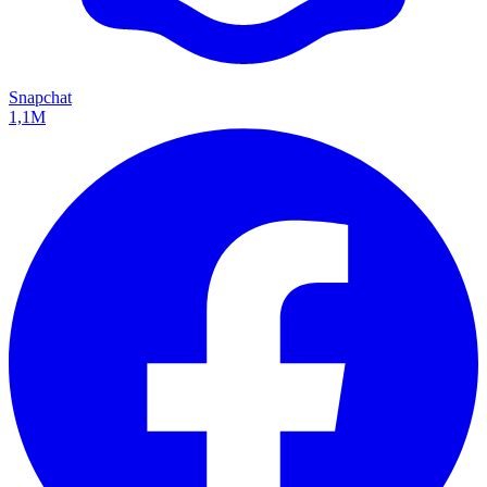
Snapchat
1,1M