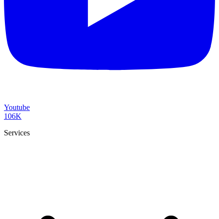
Youtube
106K
Services