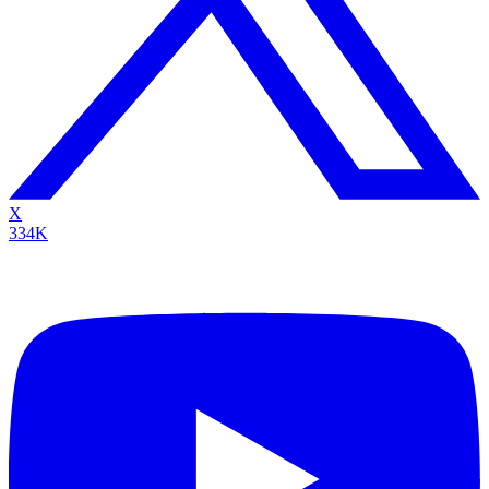
X
334K