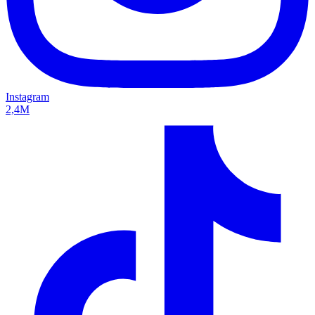
Instagram
2,4M