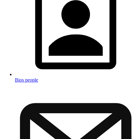
Bios people