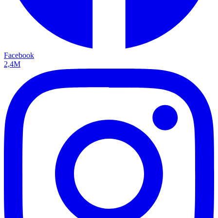
Facebook
2,4M