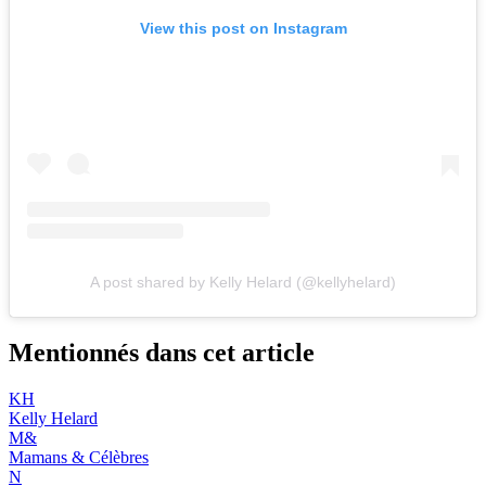
View this post on Instagram
A post shared by Kelly Helard (@kellyhelard)
Mentionnés dans cet article
KH
Kelly Helard
M&
Mamans & Célèbres
N