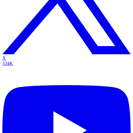
X
334K