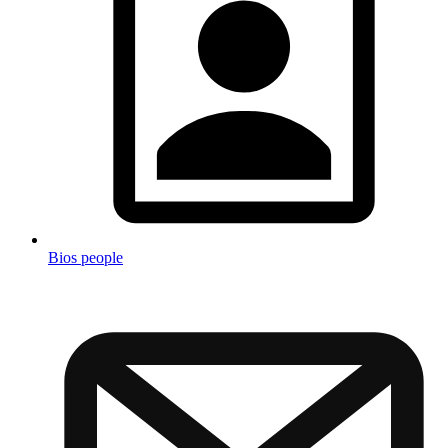
Bios people