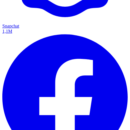
Snapchat
1,1M