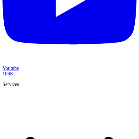
Youtube
106K
Services