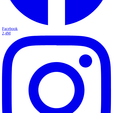
Facebook
2,4M