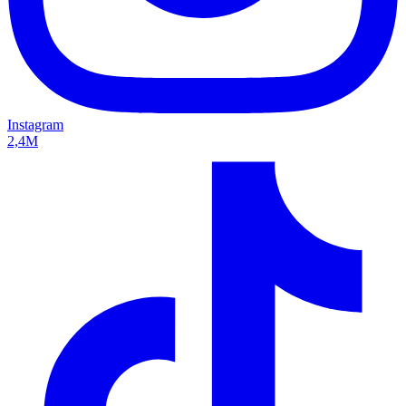
Instagram
2,4M