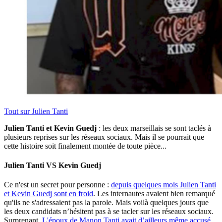
Tout sur
Julien Tanti
Julien Tanti et Kevin Guedj
: les deux marseillais se sont taclés à
plusieurs reprises sur les réseaux sociaux. Mais il se pourrait que
cette histoire soit finalement montée de toute pièce...
Julien Tanti VS Kevin Guedj
Ce n'est un secret pour personne :
depuis quelques mois Julien Tanti
et Kevin Guedj sont en froid
. Les internautes avaient bien remarqué
qu'ils ne s'adressaient pas la parole. Mais voilà quelques jours que
les deux candidats n’hésitent pas à se tacler sur les réseaux sociaux.
Surprenant.
L'époux de Manon Tanti avait d’ailleurs même accusé