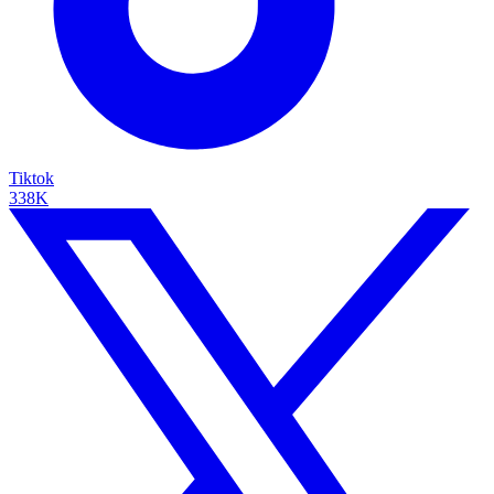
Tiktok
338K