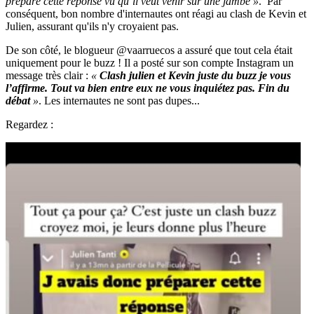
préparé cette réponse vu qu’il veut venir sur une jambe »
. Par
conséquent, bon nombre d'internautes ont réagi au clash de Kevin et
Julien, assurant qu'ils n'y croyaient pas.
De son côté, le blogueur @vaarruecos a assuré que tout cela était
uniquement pour le buzz ! Il a posté sur son compte Instagram un
message très clair :
«
Clash julien et Kevin juste du buzz je vous
l’affirme. Tout va bien entre eux ne vous inquiétez pas. Fin du
débat
»
. Les internautes ne sont pas dupes...
Regardez :