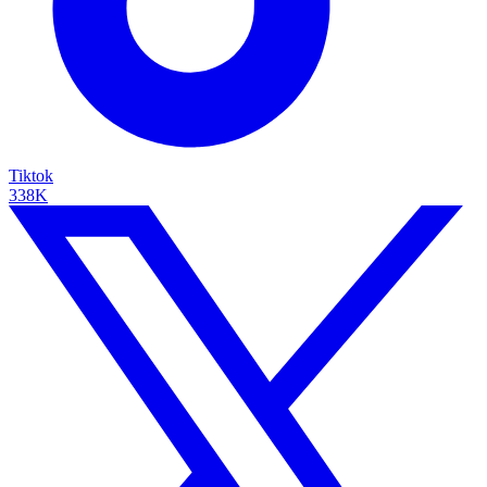
Tiktok
338K