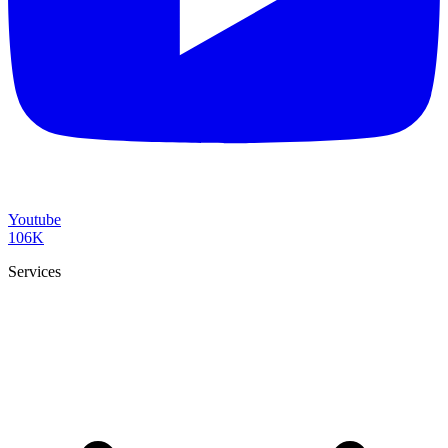
Youtube
106K
Services