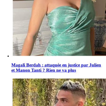
Magali Berdah : attaquée en justice par Julien
et Manon Tanti ? Rien ne va plus