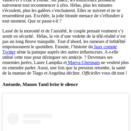
naïvement tout recommencer à zéro. Hélas, plus les minutes
s'écoulent, plus les galères s’enchainent. Elles se suivent et ne se
ressemblent pas. Excédée, la jolie blonde menace de s’effondrer à
tout moment. Que se passe-t-il ?
Lassé de la morosité et de l’anxiété, le couple pensait vraiment s’y
sentir en sécurité. Hélas, la vie d’une vedette de la télé-réalité n’est
pas un long fleuve tranquille. Tout d’abord, les rumeurs d’infidélité
empoissonnent le quotidien. Ensuite, l’histoire du
faux compte
Twitter
sème la panique auprès des autres influenceurs. A-t-elle
utilisé cette ruse pour dézinguer ses ami(e)s ? Devenues ses
ennemies jurées, Laure Lampika et
Maeva Ghennam
ne veulent plus
en entendre parler. Aussi, une fois que la pression retombe, la santé
de la maman de Tiago et Angelina décline.
Officielles
vous dit tout !
Anéantie, Manon Tanti brise le silence