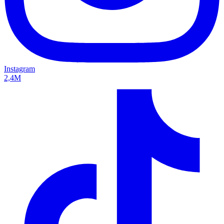
Instagram
2,4M