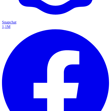
Snapchat
1,1M