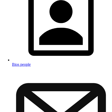
Bios people