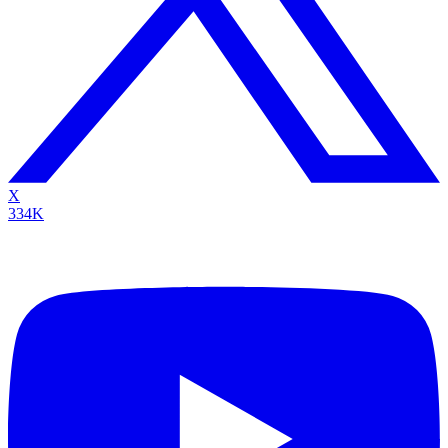
X
334K