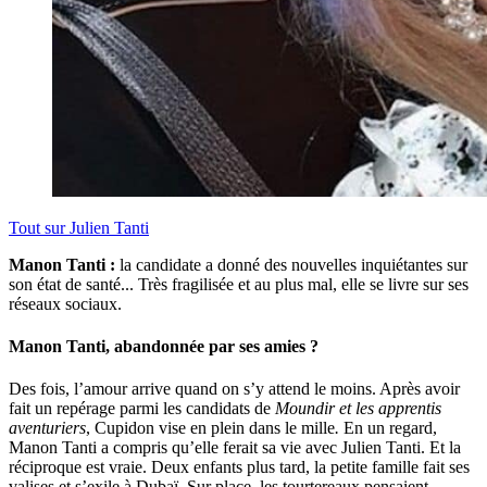
Tout sur
Julien Tanti
Manon Tanti :
la candidate a donné des nouvelles inquiétantes sur
son état de santé... Très fragilisée et au plus mal, elle se livre sur ses
réseaux sociaux.
Manon Tanti, abandonnée par ses amies ?
Des fois, l’amour arrive quand on s’y attend le moins. Après avoir
fait un repérage parmi les candidats de
Moundir et les apprentis
aventuriers
, Cupidon vise en plein dans le mille
.
En un regard,
Manon Tanti a compris qu’elle ferait sa vie avec Julien Tanti. Et la
réciproque est vraie. Deux enfants plus tard, la petite famille fait ses
valises et s’exile à Dubaï. Sur place, les tourtereaux pensaient