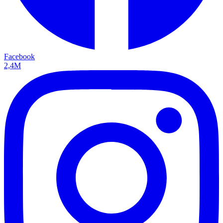
Facebook
2,4M