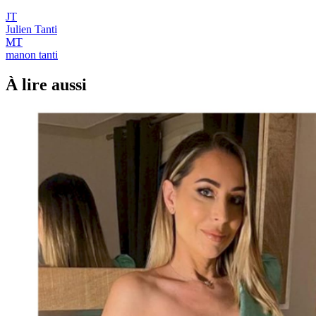
JT
Julien Tanti
MT
manon tanti
À lire aussi